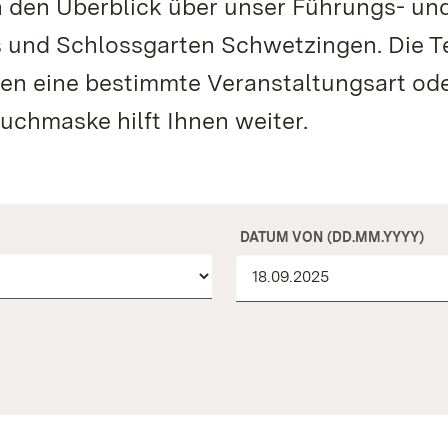
n den Überblick über unser Führungs- un
 und Schlossgarten Schwetzingen. Die T
hen eine bestimmte Veranstaltungsart od
uchmaske hilft Ihnen weiter.
DATUM VON (DD.MM.YYYY)