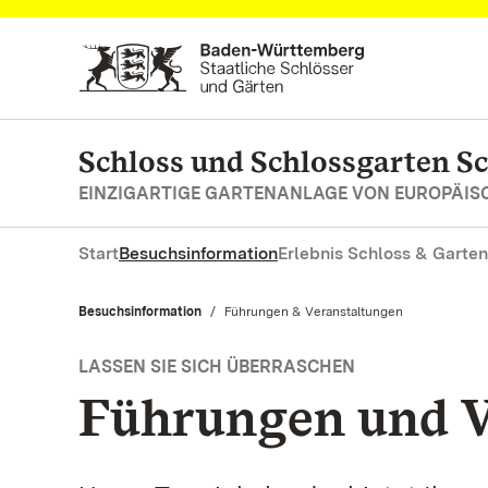
Zum Hauptinhalt springen
Schloss und Schlossgarten S
EINZIGARTIGE GARTENANLAGE VON EUROPÄI
Start
Besuchsinformation
Erlebnis Schloss & Garten
Besuchsinformation
Aktuell:
Führungen & Veranstaltungen
LASSEN SIE SICH ÜBERRASCHEN
Führungen und V