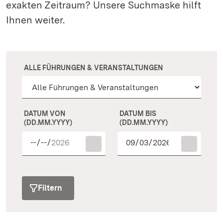
exakten Zeitraum? Unsere Suchmaske hilft
Ihnen weiter.
ALLE FÜHRUNGEN & VERANSTALTUNGEN
DATUM VON
DATUM BIS
(DD.MM.YYYY)
(DD.MM.YYYY)
Filtern