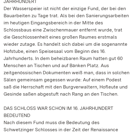
JAHRHUNDERT
Der Wasserspeier ist nicht der einzige Fund, der bei den
Bauarbeiten zu Tage trat. Als bei den Sanierungsarbeiten
im heutigen Eingangsbereich in der Mitte des
Schlossbaus eine Zwischenmauer entfernt wurde, trat
die Geschlossenheit eines großen Raumes erstmals
wieder zutage. Es handelt sich dabei um die sogenannte
Hofstube, einen Speisesaal vom Beginn des 16.
Jahrhunderts. In dem beheizbaren Raum hatten gut 60
Menschen an Tischen und auf Bänken Platz. Aus
zeitgenössischen Dokumenten weiß man, dass in solchen
Sälen gemeinsam gegessen wurde: Auf einem Podest
saß die Herrschaft mit den Burgverwaltern, Hofleute und
Gesinde saßen abgestuft nach Rang an den Tischen.
DAS SCHLOSS WAR SCHON IM 16. JAHRHUNDERT
BEDEUTEND
Nach diesem Fund muss die Bedeutung des
Schwetzinger Schlosses in der Zeit der Renaissance