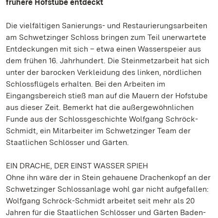
frühere Hofstube entdeckt
Die vielfältigen Sanierungs- und Restaurierungsarbeiten
am Schwetzinger Schloss bringen zum Teil unerwartete
Entdeckungen mit sich – etwa einen Wasserspeier aus
dem frühen 16. Jahrhundert. Die Steinmetzarbeit hat sich
unter der barocken Verkleidung des linken, nördlichen
Schlossflügels erhalten. Bei den Arbeiten im
Eingangsbereich stieß man auf die Mauern der Hofstube
aus dieser Zeit. Bemerkt hat die außergewöhnlichen
Funde aus der Schlossgeschichte Wolfgang Schröck-
Schmidt, ein Mitarbeiter im Schwetzinger Team der
Staatlichen Schlösser und Gärten.
EIN DRACHE, DER EINST WASSER SPIEH
Ohne ihn wäre der in Stein gehauene Drachenkopf an der
Schwetzinger Schlossanlage wohl gar nicht aufgefallen:
Wolfgang Schröck-Schmidt arbeitet seit mehr als 20
Jahren für die Staatlichen Schlösser und Gärten Baden-