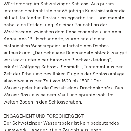
Württemberg im Schwetzinger Schloss. Aus purem
Interesse beobachtete der 55-jährige Kunsthistoriker die
aktuell laufenden Restaurierungsarbeiten – und machte
dabei eine Entdeckung. An einer Baunaht an der
Westfassade, zwischen dem Renaissancebau und dem
Anbau des 18. Jahrhunderts, wurde er auf einen
historischen Wasserspeier unterhalb des Daches
aufmerksam. „Der behauene Buntsandsteinblock war gut
versteckt unter einer barocken Blechverkleidung“,
erklärt Wolfgang Schröck-Schmidt. „Er stammt aus der
Zeit der Erbauung des linken Flügels der Schlossanlage,
also etwa aus der Zeit von 1520 bis 1530.“ Der
Wasserspeier hat die Gestalt eines Drachenkopfes. Das
Wasser floss aus seinem Maul und sprühte wohl im
weiten Bogen in den Schlossgraben.
ENGAGEMENT UND FORSCHERGEIST
Der Schwetzinger Wasserspeier ist kein bedeutendes
Kunstwerk – aber er ist ein Zeugnis aus jenen