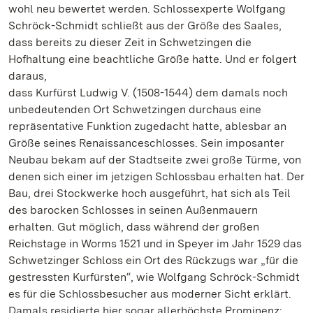
wohl neu bewertet werden. Schlossexperte Wolfgang
Schröck-Schmidt schließt aus der Größe des Saales,
dass bereits zu dieser Zeit in Schwetzingen die
Hofhaltung eine beachtliche Größe hatte. Und er folgert
daraus,
dass Kurfürst Ludwig V. (1508-1544) dem damals noch
unbedeutenden Ort Schwetzingen durchaus eine
repräsentative Funktion zugedacht hatte, ablesbar an
Größe seines Renaissanceschlosses. Sein imposanter
Neubau bekam auf der Stadtseite zwei große Türme, von
denen sich einer im jetzigen Schlossbau erhalten hat. Der
Bau, drei Stockwerke hoch ausgeführt, hat sich als Teil
des barocken Schlosses in seinen Außenmauern
erhalten. Gut möglich, dass während der großen
Reichstage in Worms 1521 und in Speyer im Jahr 1529 das
Schwetzinger Schloss ein Ort des Rückzugs war „für die
gestressten Kurfürsten“, wie Wolfgang Schröck-Schmidt
es für die Schlossbesucher aus moderner Sicht erklärt.
Damals residierte hier sogar allerhöchste Prominenz: