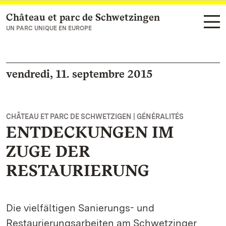
Château et parc de Schwetzingen
Vers la page d’accueil
UN PARC UNIQUE EN EUROPE
vendredi, 11. septembre 2015
CHÂTEAU ET PARC DE SCHWETZIGEN | GÉNÉRALITÉS
ENTDECKUNGEN IM
ZUGE DER
RESTAURIERUNG
Die vielfältigen Sanierungs- und
Restaurierungsarbeiten am Schwetzinger