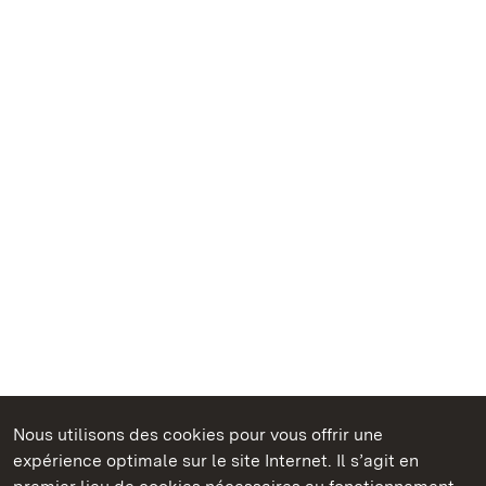
Nous utilisons des cookies pour vous offrir une
Châteaux et jardins publics du Bade-Wurtemberg
expérience optimale sur le site Internet. Il s’agit en