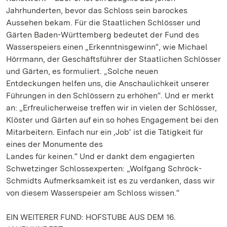
Jahrhunderten, bevor das Schloss sein barockes
Aussehen bekam. Für die Staatlichen Schlösser und
Gärten Baden-Württemberg bedeutet der Fund des
Wasserspeiers einen „Erkenntnisgewinn“, wie Michael
Hörrmann, der Geschäftsführer der Staatlichen Schlösser
und Gärten, es formuliert. „Solche neuen
Entdeckungen helfen uns, die Anschaulichkeit unserer
Führungen in den Schlössern zu erhöhen“. Und er merkt
an: „Erfreulicherweise treffen wir in vielen der Schlösser,
Klöster und Gärten auf ein so hohes Engagement bei den
Mitarbeitern. Einfach nur ein ‚Job‘ ist die Tätigkeit für
eines der Monumente des
Landes für keinen.“ Und er dankt dem engagierten
Schwetzinger Schlossexperten: „Wolfgang Schröck-
Schmidts Aufmerksamkeit ist es zu verdanken, dass wir
von diesem Wasserspeier am Schloss wissen.“
EIN WEITERER FUND: HOFSTUBE AUS DEM 16.