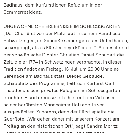
Badhaus, dem kurfürstlichen Refugium in der
Sommerresidenz.
UNGEWÖHNLICHE ERLEBNISSE IM SCHLOSSGARTEN
„Der Churfürst von der Pfalz lebt in seinem Paradiese
Schwetzingen, im Schooße seiner getreuen Unterthanen,
so vergnügt, als es Fürsten seyn können…“. So beschreibt
der schwäbische Dichter Christian Daniel Schubart die
Zeit, die er 1774 in Schwetzingen verbrachte. In dieser
Tradition findet am Freitag, 15. Juli um 20.00 Uhr eine
Serenade am Badhaus statt. Dieses Gebäude,
Schauplatz des Programms, ließ sich Kurfürst Carl
Theodor als sein privates Refugium im Schlossgarten
errichten – und er musizierte hier mit den Virtuosen
seiner berühmten Mannheimer Hofkapelle vor
ausgewählten Zuhörern, denn der Fürst spielte die
Querflöte. „Wir gehen daher mit unserem Konzert am
Freitag an den historischen Ort“, sagt Sandra Moritz,