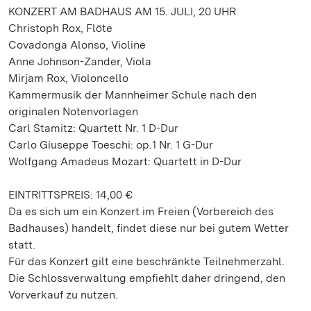
KONZERT AM BADHAUS AM 15. JULI, 20 UHR
Christoph Rox, Flöte
Covadonga Alonso, Violine
Anne Johnson-Zander, Viola
Mirjam Rox, Violoncello
Kammermusik der Mannheimer Schule nach den
originalen Notenvorlagen
Carl Stamitz: Quartett Nr. 1 D-Dur
Carlo Giuseppe Toeschi: op.1 Nr. 1 G-Dur
Wolfgang Amadeus Mozart: Quartett in D-Dur
EINTRITTSPREIS: 14,00 €
Da es sich um ein Konzert im Freien (Vorbereich des
Badhauses) handelt, findet diese nur bei gutem Wetter
statt.
Für das Konzert gilt eine beschränkte Teilnehmerzahl.
Die Schlossverwaltung empfiehlt daher dringend, den
Vorverkauf zu nutzen.