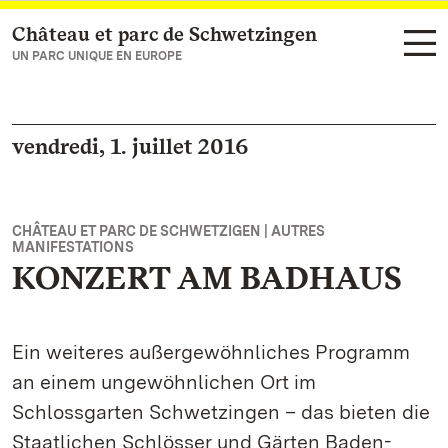
Château et parc de Schwetzingen
Vers la page d’accueil
UN PARC UNIQUE EN EUROPE
vendredi, 1. juillet 2016
CHÂTEAU ET PARC DE SCHWETZIGEN | AUTRES
MANIFESTATIONS
KONZERT AM BADHAUS
Ein weiteres außergewöhnliches Programm
an einem ungewöhnlichen Ort im
Schlossgarten Schwetzingen – das bieten die
Staatlichen Schlösser und Gärten Baden-