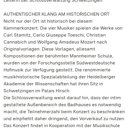
Leiterin der Schlossverwaltung Schwetzingen.
AUTHENTISCHER KLANG AM HISTORISCHEN ORT
Nicht nur der Ort ist historisch bei diesem
Kammerkonzert: Die vier Musiker spielen die Werke von
Carl Stamitz, Carlo Giuseppe Toeschi, Christian
Cannabich und Wolfgang Amadeus Mozart nach
Originalvorlagen. Diese Vorlagen, allesamt
Kompositionen der berühmten Mannheimer Schule,
wurden von der Forschungsstelle Südwestdeutsche
Hofmusik zur Verfügung gestellt. Die renommierte
musikhistorische Spezialabteilung der Heidelberger
Akademie der Wissenschaften hat ihren Sitz in
Schwetzingen im Palais Hirsch.
Die Schlossverwaltung weist darauf hin, dass der intim
gestaltete Außenbereich des Badhauses es notwendig
macht, die Teilnehmerzahl beim Konzert zu beschränken
und empfiehlt daher dringend, den Vorverkauf zu nutzen.
Das Konzert findet in Kooperation mit der Musikschule