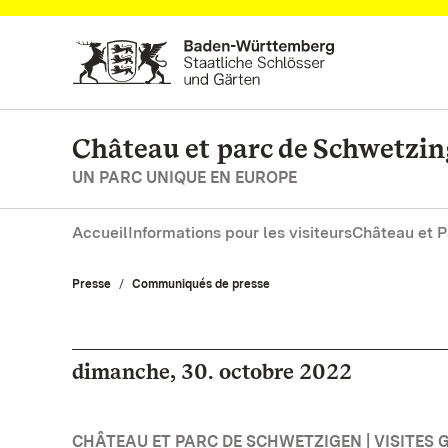
Vers la page d’accueil
Château et parc de Schwetzi
UN PARC UNIQUE EN EUROPE
Accueil
Informations pour les visiteurs
Château et P
Presse
Communiqués de presse
dimanche, 30. octobre 2022
CHÂTEAU ET PARC DE SCHWETZIGEN | VISITES G