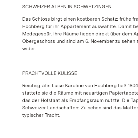
SCHWEIZER ALPEN IN SCHWETZINGEN
Das Schloss birgt einen kostbaren Schatz: frühe fr
Hochberg für ihr Appartement auswählte. Damit be
Modegespür. Ihre Räume liegen direkt über dem Ap
Obergeschoss und sind am 6. November zu sehen si
wider.
PRACHTVOLLE KULISSE
Reichsgräfin Luise Karoline von Hochberg ließ 180
stattete sie die Räume mit neuartigen Papiertapet
das der Hofstaat als Empfangsraum nutzte. Die Ta
Schweizer Landschaften: Zu sehen sind das Matter
typischer Tracht.