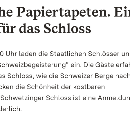
he Papiertapeten. Ei
ür das Schloss
 Uhr laden die Staatlichen Schlösser u
chweizbegeisterung“ ein. Die Gäste erfa
as Schloss, wie die Schweizer Berge nac
ken die Schönheit der kostbaren
m Schwetzinger Schloss ist eine Anmeldu
erlich.