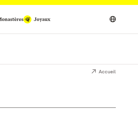
onastères
Joyaux
Accueil