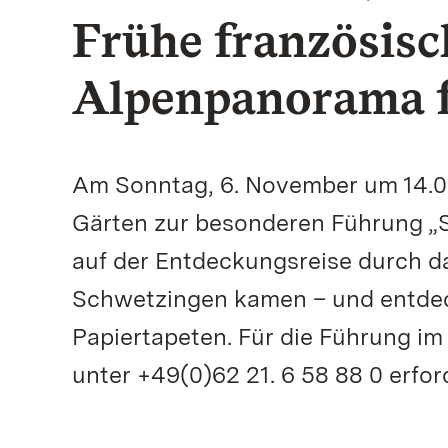
Frühe französisc
Alpenpanorama f
Am Sonntag, 6. November um 14.00
Gärten zur besonderen Führung „S
auf der Entdeckungsreise durch d
Schwetzingen kamen – und entdec
Papiertapeten. Für die Führung i
unter +49(0)62 21. 6 58 88 0 erford