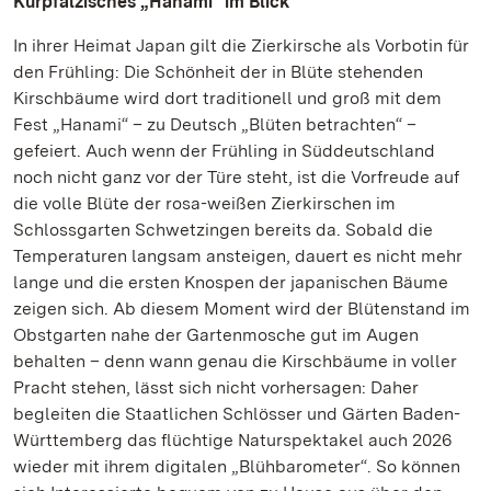
Kurpfälzisches „Hanami“ im Blick
In ihrer Heimat Japan gilt die Zierkirsche als Vorbotin für
den Frühling: Die Schönheit der in Blüte stehenden
Kirschbäume wird dort traditionell und groß mit dem
Fest „Hanami“ – zu Deutsch „Blüten betrachten“ –
gefeiert. Auch wenn der Frühling in Süddeutschland
noch nicht ganz vor der Türe steht, ist die Vorfreude auf
die volle Blüte der rosa-weißen Zierkirschen im
Schlossgarten Schwetzingen bereits da. Sobald die
Temperaturen langsam ansteigen, dauert es nicht mehr
lange und die ersten Knospen der japanischen Bäume
zeigen sich. Ab diesem Moment wird der Blütenstand im
Obstgarten nahe der Gartenmosche gut im Augen
behalten – denn wann genau die Kirschbäume in voller
Pracht stehen, lässt sich nicht vorhersagen: Daher
begleiten die Staatlichen Schlösser und Gärten Baden-
Württemberg das flüchtige Naturspektakel auch 2026
wieder mit ihrem digitalen „Blühbarometer“. So können