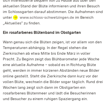
sich Interessierte bequem von zu Hause aus über den
aktuellen Stand der Blüte informieren und ihren Besuch
im Schlossgarten darauf abstimmen. Die Aufnahmen sind
unter
www.schloss-schwetzingen.de
im Bereich
„Aktuelles“ zu finden.
Ein rosafarbenes Blütenband im Obstgarten
Wann genau sich die Blüten zeigen, ist vor allem von den
Temperaturen abhängig. In der Regel stehen die
Zierkirschen ab etwa Mitte bis Ende März in voller
Pracht. Zu Beginn zeigt das Blühbarometer jede Woche
eine aktuelle Aufnahme – sobald es in Richtung Blüte
geht, werden in immer kürzeren Abständen neue Bilder
online gestellt. Steht die Zierkirsche dann kurz vor der
vollen Blüte, wechseln die Bilder sogar täglich. Rund drei
Wochen lang zeigt sich dann im Obstgarten ein
rosafarbenes Blütenmeer und lädt die Besucherinnen
und Besucher zu einem ruhigen Spaziergang ein.