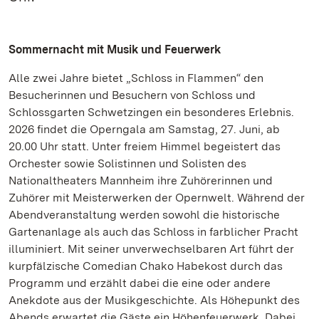
Sommernacht mit Musik und Feuerwerk
Alle zwei Jahre bietet „Schloss in Flammen“ den
Besucherinnen und Besuchern von Schloss und
Schlossgarten Schwetzingen ein besonderes Erlebnis.
2026 findet die Operngala am Samstag, 27. Juni, ab
20.00 Uhr statt. Unter freiem Himmel begeistert das
Orchester sowie Solistinnen und Solisten des
Nationaltheaters Mannheim ihre Zuhörerinnen und
Zuhörer mit Meisterwerken der Opernwelt. Während der
Abendveranstaltung werden sowohl die historische
Gartenanlage als auch das Schloss in farblicher Pracht
illuminiert. Mit seiner unverwechselbaren Art führt der
kurpfälzische Comedian Chako Habekost durch das
Programm und erzählt dabei die eine oder andere
Anekdote aus der Musikgeschichte. Als Höhepunkt des
Abends erwartet die Gäste ein Höhenfeuerwerk. Dabei