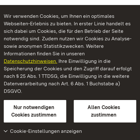
Schloss.
Wir verwenden Cookies, um Ihnen ein optimales
Ausnahme:
Webseiten-Erlebnis zu bieten. In erster Linie handelt es
Ihr Hund ist ein Assistenz·hund mit Ausbildung.
sich dabei um Cookies, die für den Betrieb der Seite
notwendig sind. Zudem nutzen wir Cookies zu Analyse-
Dann darf er auch mit ins Schloss.
sowie anonymen Statistikzwecken. Weitere
Informationen finden Sie in unseren
Datenschutzhinweisen.
Ihre Einwilligung in die
Speicherung der Cookies und den Zugriff darauf erfolgt
nach § 25 Abs. 1 TTDSG, die Einwilligung in die weitere
Datenverarbeitung nach Art. 6 Abs. 1 Buchstabe a)
DSGVO.
Nur notwendigen
Allen Cookies
Cookies zustimmen
zustimmen
Cookie-Einstellungen anzeigen