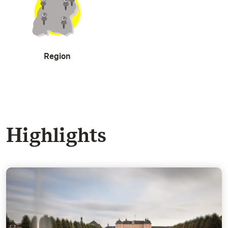
Region
Highlights
Der Garten - Meisterwerk europäischer Gartenkunst