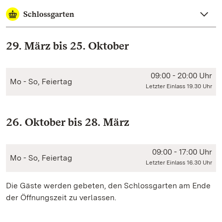
Schlossgarten
29. März bis 25. Oktober
09:00 - 20:00 Uhr
Mo - So, Feiertag
Letzter Einlass 19.30 Uhr
26. Oktober bis 28. März
09:00 - 17:00 Uhr
Mo - So, Feiertag
Letzter Einlass 16.30 Uhr
Die Gäste werden gebeten, den Schlossgarten am Ende
der Öffnungszeit zu verlassen.