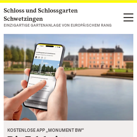
Schloss und Schlossgarten
Zum Hauptinhalt springen
Schwetzingen
EINZIGARTIGE GARTENANLAGE VON EUROPÄISCHEM RANG
KOSTENLOSE APP „MONUMENT BW“