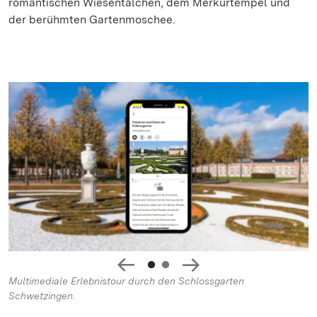
romantischen Wiesentälchen, dem Merkurtempel und
der berühmten Gartenmoschee.
Multimediale Erlebnistour durch den Schlossgarten
Schwetzingen.