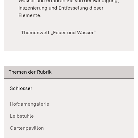
Wasser und erfahren Sie von der Bändigung,
Inszenierung und Entfesselung dieser
Elemente.
Themenwelt „Feuer und Wasser“
Themen der Rubrik
Schlösser
Hofdamengalerie
Leibstühle
Gartenpavillon