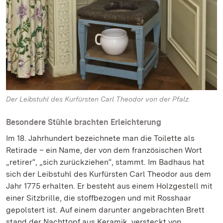
Der Leibstuhl des Kurfürsten Carl Theodor von der Pfalz.
Besondere Stühle brachten Erleichterung
Im 18. Jahrhundert bezeichnete man die Toilette als
Retirade – ein Name, der von dem französischen Wort
„retirer“, „sich zurückziehen“, stammt. Im Badhaus hat
sich der Leibstuhl des Kurfürsten Carl Theodor aus dem
Jahr 1775 erhalten. Er besteht aus einem Holzgestell mit
einer Sitzbrille, die stoffbezogen und mit Rosshaar
gepolstert ist. Auf einem darunter angebrachten Brett
stand der Nachttopf aus Keramik, versteckt von