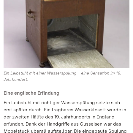
Ein Leibstuhl mit einer Wasserspülung – eine Sensation im 19.
Jahrhundert.
Eine englische Erfindung
Ein Leibstuhl mit richtiger Wasserspülung setzte sich
erst später durch. Ein tragbares Wasserklosett wurde in
der zweiten Hälfte des 19. Jahrhunderts in England
erfunden. Dank der Handgriffe aus Gusseisen war das
Möbelstück überall aufstellbar. Die eingebaute Spülung