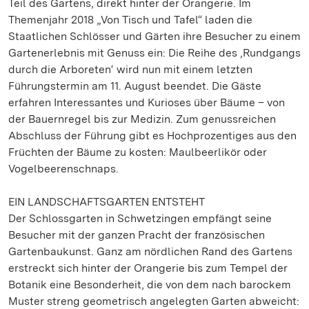
Teil des Gartens, direkt hinter der Orangerie. Im
Themenjahr 2018 „Von Tisch und Tafel“ laden die
Staatlichen Schlösser und Gärten ihre Besucher zu einem
Gartenerlebnis mit Genuss ein: Die Reihe des ‚Rundgangs
durch die Arboreten‘ wird nun mit einem letzten
Führungstermin am 11. August beendet. Die Gäste
erfahren Interessantes und Kurioses über Bäume – von
der Bauernregel bis zur Medizin. Zum genussreichen
Abschluss der Führung gibt es Hochprozentiges aus den
Früchten der Bäume zu kosten: Maulbeerlikör oder
Vogelbeerenschnaps.
EIN LANDSCHAFTSGARTEN ENTSTEHT
Der Schlossgarten in Schwetzingen empfängt seine
Besucher mit der ganzen Pracht der französischen
Gartenbaukunst. Ganz am nördlichen Rand des Gartens
erstreckt sich hinter der Orangerie bis zum Tempel der
Botanik eine Besonderheit, die von dem nach barockem
Muster streng geometrisch angelegten Garten abweicht: