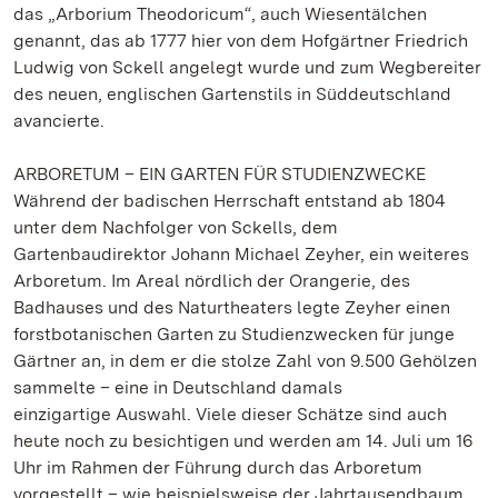
das „Arborium Theodoricum“, auch Wiesentälchen
genannt, das ab 1777 hier von dem Hofgärtner Friedrich
Ludwig von Sckell angelegt wurde und zum Wegbereiter
des neuen, englischen Gartenstils in Süddeutschland
avancierte.
ARBORETUM – EIN GARTEN FÜR STUDIENZWECKE
Während der badischen Herrschaft entstand ab 1804
unter dem Nachfolger von Sckells, dem
Gartenbaudirektor Johann Michael Zeyher, ein weiteres
Arboretum. Im Areal nördlich der Orangerie, des
Badhauses und des Naturtheaters legte Zeyher einen
forstbotanischen Garten zu Studienzwecken für junge
Gärtner an, in dem er die stolze Zahl von 9.500 Gehölzen
sammelte – eine in Deutschland damals
einzigartige Auswahl. Viele dieser Schätze sind auch
heute noch zu besichtigen und werden am 14. Juli um 16
Uhr im Rahmen der Führung durch das Arboretum
vorgestellt – wie beispielsweise der Jahrtausendbaum