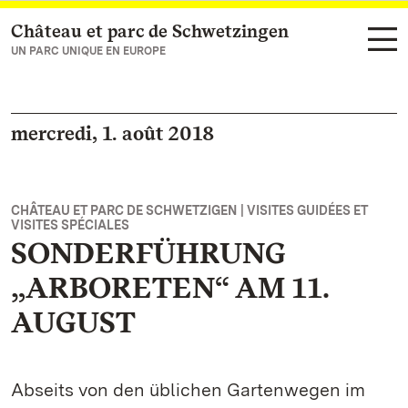
Château et parc de Schwetzingen
Vers la page d’accueil
UN PARC UNIQUE EN EUROPE
mercredi, 1. août 2018
CHÂTEAU ET PARC DE SCHWETZIGEN | VISITES GUIDÉES ET
VISITES SPÉCIALES
SONDERFÜHRUNG
„ARBORETEN“ AM 11.
AUGUST
Abseits von den üblichen Gartenwegen im