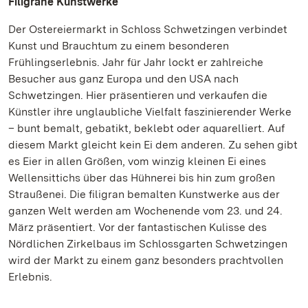
Filigrane Kunstwerke
Der Ostereiermarkt in Schloss Schwetzingen verbindet
Kunst und Brauchtum zu einem besonderen
Frühlingserlebnis. Jahr für Jahr lockt er zahlreiche
Besucher aus ganz Europa und den USA nach
Schwetzingen. Hier präsentieren und verkaufen die
Künstler ihre unglaubliche Vielfalt faszinierender Werke
– bunt bemalt, gebatikt, beklebt oder aquarelliert. Auf
diesem Markt gleicht kein Ei dem anderen. Zu sehen gibt
es Eier in allen Größen, vom winzig kleinen Ei eines
Wellensittichs über das Hühnerei bis hin zum großen
Straußenei. Die filigran bemalten Kunstwerke aus der
ganzen Welt werden am Wochenende vom 23. und 24.
März präsentiert. Vor der fantastischen Kulisse des
Nördlichen Zirkelbaus im Schlossgarten Schwetzingen
wird der Markt zu einem ganz besonders prachtvollen
Erlebnis.