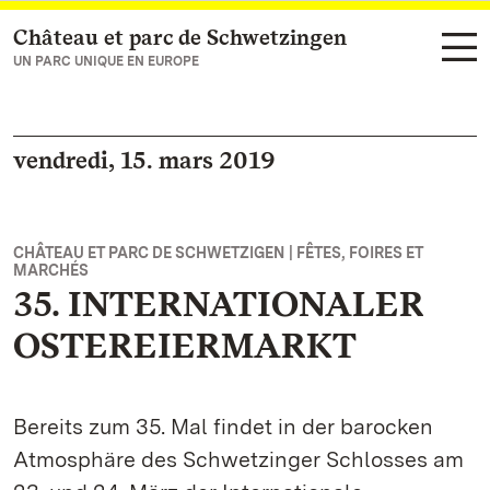
Château et parc de Schwetzingen
Vers la page d’accueil
UN PARC UNIQUE EN EUROPE
vendredi, 15. mars 2019
CHÂTEAU ET PARC DE SCHWETZIGEN | FÊTES, FOIRES ET
MARCHÉS
35. INTERNATIONALER
OSTEREIERMARKT
Bereits zum 35. Mal findet in der barocken
Atmosphäre des Schwetzinger Schlosses am