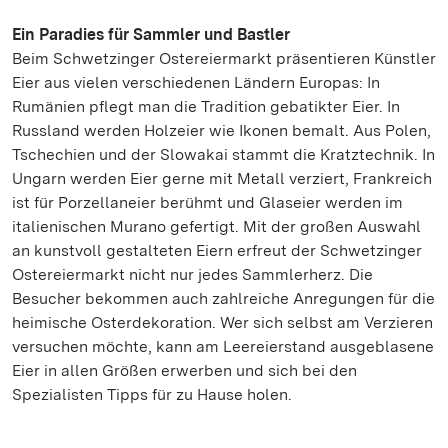
Ein Paradies für Sammler und Bastler
Beim Schwetzinger Ostereiermarkt präsentieren Künstler
Eier aus vielen verschiedenen Ländern Europas: In
Rumänien pflegt man die Tradition gebatikter Eier. In
Russland werden Holzeier wie Ikonen bemalt. Aus Polen,
Tschechien und der Slowakai stammt die Kratztechnik. In
Ungarn werden Eier gerne mit Metall verziert, Frankreich
ist für Porzellaneier berühmt und Glaseier werden im
italienischen Murano gefertigt. Mit der großen Auswahl
an kunstvoll gestalteten Eiern erfreut der Schwetzinger
Ostereiermarkt nicht nur jedes Sammlerherz. Die
Besucher bekommen auch zahlreiche Anregungen für die
heimische Osterdekoration. Wer sich selbst am Verzieren
versuchen möchte, kann am Leereierstand ausgeblasene
Eier in allen Größen erwerben und sich bei den
Spezialisten Tipps für zu Hause holen.