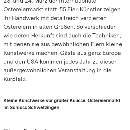
23. und 24. März der Internationale
Ostereiermarkt statt. 55 Eier-Künstler zeigen
ihr Handwerk mit detailreich verzierten
Ostereiern in allen Größen. So verschieden
wie deren Herkunft sind auch die Techniken,
mit denen sie aus gewöhnlichen Eiern kleine
Kunstwerke machen. Gäste aus ganz Europa
und den USA kommen jedes Jahr zu dieser
außergewöhnlichen Veranstaltung in die
Kurpfalz.
Kleine Kunstwerke vor großer Kulisse: Ostereiermarkt
im Schloss Schwetzingen