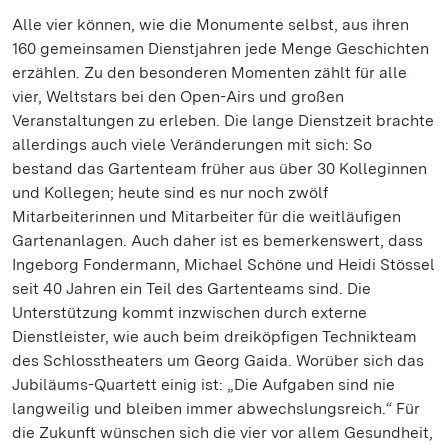
Alle vier können, wie die Monumente selbst, aus ihren
160 gemeinsamen Dienstjahren jede Menge Geschichten
erzählen. Zu den besonderen Momenten zählt für alle
vier, Weltstars bei den Open-Airs und großen
Veranstaltungen zu erleben. Die lange Dienstzeit brachte
allerdings auch viele Veränderungen mit sich: So
bestand das Gartenteam früher aus über 30 Kolleginnen
und Kollegen; heute sind es nur noch zwölf
Mitarbeiterinnen und Mitarbeiter für die weitläufigen
Gartenanlagen. Auch daher ist es bemerkenswert, dass
Ingeborg Fondermann, Michael Schöne und Heidi Stössel
seit 40 Jahren ein Teil des Gartenteams sind. Die
Unterstützung kommt inzwischen durch externe
Dienstleister, wie auch beim dreiköpfigen Technikteam
des Schlosstheaters um Georg Gaida. Worüber sich das
Jubiläums-Quartett einig ist: „Die Aufgaben sind nie
langweilig und bleiben immer abwechslungsreich.“ Für
die Zukunft wünschen sich die vier vor allem Gesundheit,