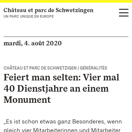
Château et parc de Schwetzingen
Vers la page d’accueil
UN PARC UNIQUE EN EUROPE
mardi, 4. août 2020
CHÂTEAU ET PARC DE SCHWETZIGEN | GÉNÉRALITÉS
Feiert man selten: Vier mal
40 Dienstjahre an einem
Monument
„Es ist schon etwas ganz Besonderes, wenn
gleich vier Mitarbeiterinnen und Mitarbeiter