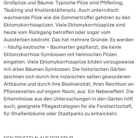
Großpilze und Bäume. Typische Pilze sind Pfifferling,
Täubling und Knollenblätterpilz. Auch unterirdisch
wachsende Pilze wie die Sommertrüffel gehören zu den
Ektomykorrhizapilzen. Viele Ektomykorrhizapilze sind
heute vom Rückgang betroffen oder sogar vom
Aussterben bedroht. Das hat mehrere Gründe: Es werden
– häufig exotische – Baumarten gepflanzt, die keine
Ektomykorrhiza-Symbiosen mit heimischen Pilzen
eingehen. Viele Ektomykorrhizapilze bilden vorzugsweise
mit alten Bäumen Symbiosen. Die historischen Gärten
zeichnen sich durch ihre inzwischen selten gewordenen
Altbäume und durch ihre Biodiversität, ihren Reichtum an
Pflanzenarten auf engem Raum, aus. Ein Nebeneffekt: Die
Erkenntnisse aus den Untersuchungen in den Gärten hilft
auch, geeignete Pflegestrategien für die Forstwirtschaft,
für Straßenbäume oder Stadtparks zu entwickeln.