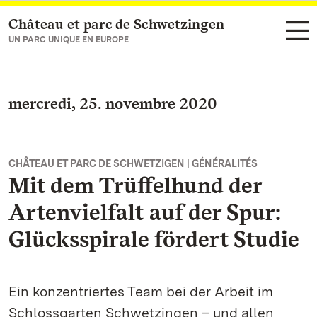
Château et parc de Schwetzingen
Vers la page d’accueil
UN PARC UNIQUE EN EUROPE
mercredi, 25. novembre 2020
CHÂTEAU ET PARC DE SCHWETZIGEN | GÉNÉRALITÉS
Mit dem Trüffelhund der
Artenvielfalt auf der Spur:
Glücksspirale fördert Studie
Ein konzentriertes Team bei der Arbeit im
Schlossgarten Schwetzingen – und allen