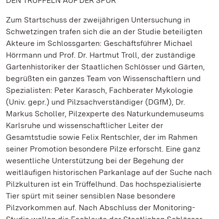
DEN TRÜFFELN AUF DER SPUR
Zum Startschuss der zweijährigen Untersuchung in
Schwetzingen trafen sich die an der Studie beteiligten
Akteure im Schlossgarten: Geschäftsführer Michael
Hörrmann und Prof. Dr. Hartmut Troll, der zuständige
Gartenhistoriker der Staatlichen Schlösser und Gärten,
begrüßten ein ganzes Team von Wissenschaftlern und
Spezialisten: Peter Karasch, Fachberater Mykologie
(Univ. gepr.) und Pilzsachverständiger (DGfM), Dr.
Markus Scholler, Pilzexperte des Naturkundemuseums
Karlsruhe und wissenschaftlicher Leiter der
Gesamtstudie sowie Felix Rentschler, der im Rahmen
seiner Promotion besondere Pilze erforscht. Eine ganz
wesentliche Unterstützung bei der Begehung der
weitläufigen historischen Parkanlage auf der Suche nach
Pilzkulturen ist ein Trüffelhund. Das hochspezialisierte
Tier spürt mit seiner sensiblen Nase besondere
Pilzvorkommen auf. Nach Abschluss der Monitoring-