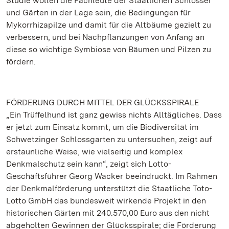
Studie wollen die Fachleute der Staatlichen Schlösser
und Gärten in der Lage sein, die Bedingungen für
Mykorrhizapilze und damit für die Altbäume gezielt zu
verbessern, und bei Nachpflanzungen von Anfang an
diese so wichtige Symbiose von Bäumen und Pilzen zu
fördern.
FÖRDERUNG DURCH MITTEL DER GLÜCKSSPIRALE
„Ein Trüffelhund ist ganz gewiss nichts Alltägliches. Dass
er jetzt zum Einsatz kommt, um die Biodiversität im
Schwetzinger Schlossgarten zu untersuchen, zeigt auf
erstaunliche Weise, wie vielseitig und komplex
Denkmalschutz sein kann“, zeigt sich Lotto-
Geschäftsführer Georg Wacker beeindruckt. Im Rahmen
der Denkmalförderung unterstützt die Staatliche Toto-
Lotto GmbH das bundesweit wirkende Projekt in den
historischen Gärten mit 240.570,00 Euro aus den nicht
abgeholten Gewinnen der Glücksspirale; die Förderung