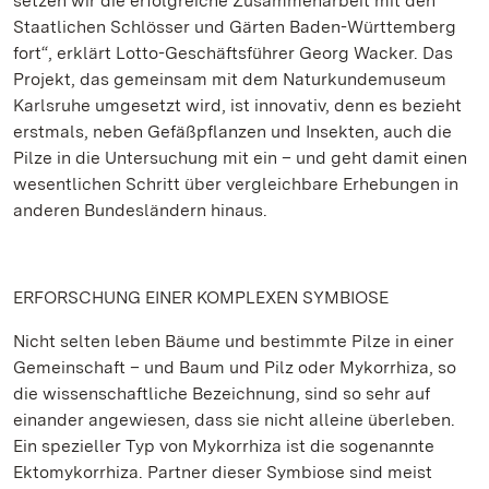
setzen wir die erfolgreiche Zusammenarbeit mit den
Staatlichen Schlösser und Gärten Baden-Württemberg
fort“, erklärt Lotto-Geschäftsführer Georg Wacker. Das
Projekt, das gemeinsam mit dem Naturkundemuseum
Karlsruhe umgesetzt wird, ist innovativ, denn es bezieht
erstmals, neben Gefäßpflanzen und Insekten, auch die
Pilze in die Untersuchung mit ein – und geht damit einen
wesentlichen Schritt über vergleichbare Erhebungen in
anderen Bundesländern hinaus.
ERFORSCHUNG EINER KOMPLEXEN SYMBIOSE
Nicht selten leben Bäume und bestimmte Pilze in einer
Gemeinschaft – und Baum und Pilz oder Mykorrhiza, so
die wissenschaftliche Bezeichnung, sind so sehr auf
einander angewiesen, dass sie nicht alleine überleben.
Ein spezieller Typ von Mykorrhiza ist die sogenannte
Ektomykorrhiza. Partner dieser Symbiose sind meist