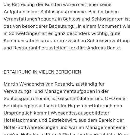
die Betreuung der Kunden waren seit jeher seine
Aufgaben in der Schlossgastronomie. Bei der hohen
Veranstaltungsfrequenz in Schloss und Schlossgarten ist
das von besonderer Bedeutung: „In einem Monument wie
in Schwetzingen ist es ganz besonders wichtig, gute
Kommunikationsstrukturen zwischen Schlossverwaltung
und Restaurant herzustellen“, erklärt Andreas Bante.
ERFAHRUNG IN VIELEN BEREICHEN
Martin Wynaendts van Resandt, zuständig für
Verwaltungs- und Managementaufgaben in der
Schlossgastronomie, ist Geschäftsführer und CEO einer
Beteiligungsgesellschaft für High-Tech-Unternehmen.
Ursprünglich kommt Wynaendts, ausgebildeter
Hotelfachmann und Betriebswirt, aus dem Bereich der
Hotel-Softwarelösungen und war im Management einer
großen Hotelkette tätig. 2015 hat er das Hotel Villa Benz