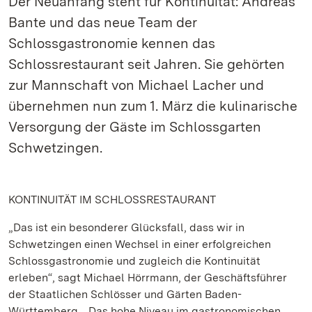
Der Neuanfang steht für Kontinuität: Andreas
Bante und das neue Team der
Schlossgastronomie kennen das
Schlossrestaurant seit Jahren. Sie gehörten
zur Mannschaft von Michael Lacher und
übernehmen nun zum 1. März die kulinarische
Versorgung der Gäste im Schlossgarten
Schwetzingen.
KONTINUITÄT IM SCHLOSSRESTAURANT
„Das ist ein besonderer Glücksfall, dass wir in
Schwetzingen einen Wechsel in einer erfolgreichen
Schlossgastronomie und zugleich die Kontinuität
erleben“, sagt Michael Hörrmann, der Geschäftsführer
der Staatlichen Schlösser und Gärten Baden-
Württemberg. „Das hohe Niveau im gastronomischen