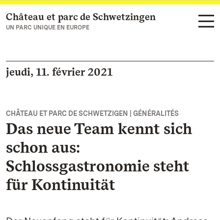
Château et parc de Schwetzingen
Vers la page d’accueil
UN PARC UNIQUE EN EUROPE
jeudi, 11. février 2021
CHÂTEAU ET PARC DE SCHWETZIGEN | GÉNÉRALITÉS
Das neue Team kennt sich
schon aus:
Schlossgastronomie steht
für Kontinuität