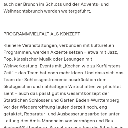
auch der Brunch im Schloss und der Advents- und
Weihnachtsbrunch werden weitergeführt.
PROGRAMMVIELFALT ALS KONZEPT
Kleinere Veranstaltungen, verbunden mit kulturellen
Programmen, werden Akzente setzen – etwa mit Jazz,
Pop, klassischer Musik oder Lesungen mit
Weinverkostung, Events mit „Kochen wie zu Kurfürstens
Zeit“ – das Team hat noch mehr Ideen. Und dass sich das
Team der Schlossgastronomie ausdrücklich dem
ökologischen und nahhaltigen Wirtschaften verpflichtet
sieht – auch das passt gut ins Gesamtkonzept der
Staatlichen Schlösser und Gärten Baden-Württemberg.
Vor der Wiedereröffnung laufen derzeit noch, eng
getaktet, Reparatur- und Ausbesserungsarbeiten unter
Leitung des Amts Mannheim von Vermögen und Bau
Baden-Württemberg. Sie sollen vor allem die Situation in