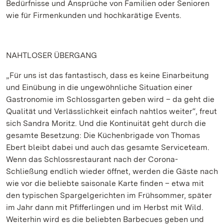
Bedürfnisse und Ansprüche von Familien oder Senioren
wie für Firmenkunden und hochkarätige Events.
NAHTLOSER ÜBERGANG
„Für uns ist das fantastisch, dass es keine Einarbeitung
und Einübung in die ungewöhnliche Situation einer
Gastronomie im Schlossgarten geben wird – da geht die
Qualität und Verlässlichkeit einfach nahtlos weiter“, freut
sich Sandra Moritz. Und die Kontinuität geht durch die
gesamte Besetzung: Die Küchenbrigade von Thomas
Ebert bleibt dabei und auch das gesamte Serviceteam.
Wenn das Schlossrestaurant nach der Corona-
Schließung endlich wieder öffnet, werden die Gäste nach
wie vor die beliebte saisonale Karte finden – etwa mit
den typischen Spargelgerichten im Frühsommer, später
im Jahr dann mit Pfifferlingen und im Herbst mit Wild.
Weiterhin wird es die beliebten Barbecues geben und