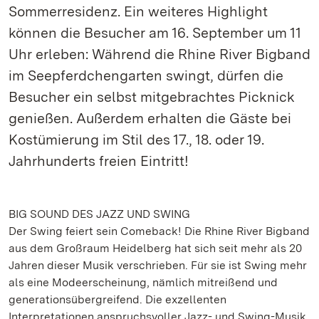
Sommerresidenz. Ein weiteres Highlight
können die Besucher am 16. September um 11
Uhr erleben: Während die Rhine River Bigband
im Seepferdchengarten swingt, dürfen die
Besucher ein selbst mitgebrachtes Picknick
genießen. Außerdem erhalten die Gäste bei
Kostümierung im Stil des 17., 18. oder 19.
Jahrhunderts freien Eintritt!
BIG SOUND DES JAZZ UND SWING
Der Swing feiert sein Comeback! Die Rhine River Bigband
aus dem Großraum Heidelberg hat sich seit mehr als 20
Jahren dieser Musik verschrieben. Für sie ist Swing mehr
als eine Modeerscheinung, nämlich mitreißend und
generationsübergreifend. Die exzellenten
Interpretationen anspruchsvoller Jazz- und Swing-Musik,