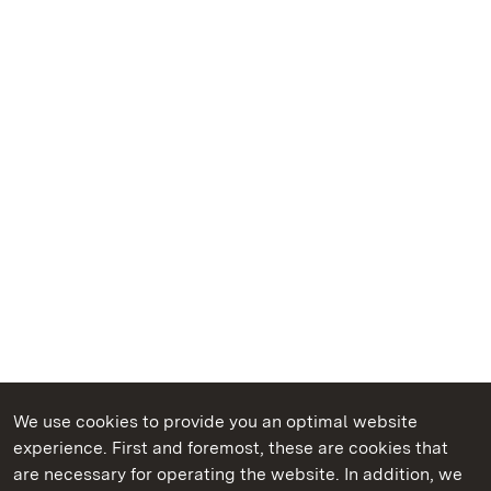
We use cookies to provide you an optimal website
experience. First and foremost, these are cookies that
are necessary for operating the website. In addition, we