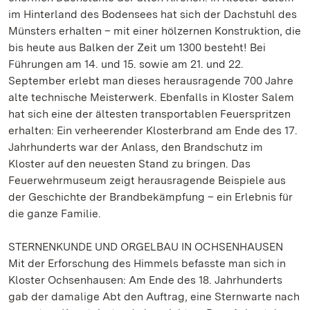
im Hinterland des Bodensees hat sich der Dachstuhl des
Münsters erhalten – mit einer hölzernen Konstruktion, die
bis heute aus Balken der Zeit um 1300 besteht! Bei
Führungen am 14. und 15. sowie am 21. und 22.
September erlebt man dieses herausragende 700 Jahre
alte technische Meisterwerk. Ebenfalls in Kloster Salem
hat sich eine der ältesten transportablen Feuerspritzen
erhalten: Ein verheerender Klosterbrand am Ende des 17.
Jahrhunderts war der Anlass, den Brandschutz im
Kloster auf den neuesten Stand zu bringen. Das
Feuerwehrmuseum zeigt herausragende Beispiele aus
der Geschichte der Brandbekämpfung – ein Erlebnis für
die ganze Familie.
STERNENKUNDE UND ORGELBAU IN OCHSENHAUSEN
Mit der Erforschung des Himmels befasste man sich in
Kloster Ochsenhausen: Am Ende des 18. Jahrhunderts
gab der damalige Abt den Auftrag, eine Sternwarte nach