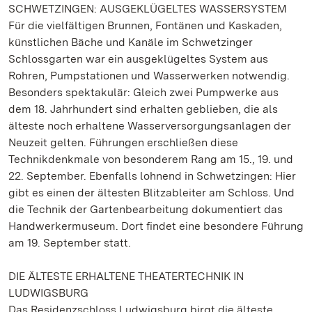
SCHWETZINGEN: AUSGEKLÜGELTES WASSERSYSTEM
Für die vielfältigen Brunnen, Fontänen und Kaskaden,
künstlichen Bäche und Kanäle im Schwetzinger
Schlossgarten war ein ausgeklügeltes System aus
Rohren, Pumpstationen und Wasserwerken notwendig.
Besonders spektakulär: Gleich zwei Pumpwerke aus
dem 18. Jahrhundert sind erhalten geblieben, die als
älteste noch erhaltene Wasserversorgungsanlagen der
Neuzeit gelten. Führungen erschließen diese
Technikdenkmale von besonderem Rang am 15., 19. und
22. September. Ebenfalls lohnend in Schwetzingen: Hier
gibt es einen der ältesten Blitzableiter am Schloss. Und
die Technik der Gartenbearbeitung dokumentiert das
Handwerkermuseum. Dort findet eine besondere Führung
am 19. September statt.
DIE ÄLTESTE ERHALTENE THEATERTECHNIK IN
LUDWIGSBURG
Das Residenzschloss Ludwigsburg birgt die älteste