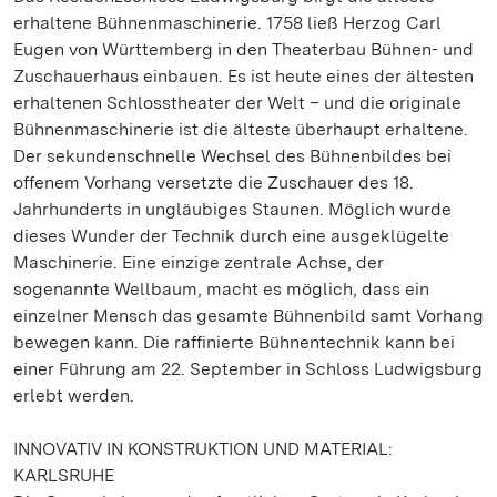
erhaltene Bühnenmaschinerie. 1758 ließ Herzog Carl
Eugen von Württemberg in den Theaterbau Bühnen- und
Zuschauerhaus einbauen. Es ist heute eines der ältesten
erhaltenen Schlosstheater der Welt – und die originale
Bühnenmaschinerie ist die älteste überhaupt erhaltene.
Der sekundenschnelle Wechsel des Bühnenbildes bei
offenem Vorhang versetzte die Zuschauer des 18.
Jahrhunderts in ungläubiges Staunen. Möglich wurde
dieses Wunder der Technik durch eine ausgeklügelte
Maschinerie. Eine einzige zentrale Achse, der
sogenannte Wellbaum, macht es möglich, dass ein
einzelner Mensch das gesamte Bühnenbild samt Vorhang
bewegen kann. Die raffinierte Bühnentechnik kann bei
einer Führung am 22. September in Schloss Ludwigsburg
erlebt werden.
INNOVATIV IN KONSTRUKTION UND MATERIAL:
KARLSRUHE