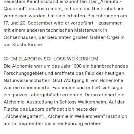
neuestem Kenntnisstand einzurichten. Der „Azimutal-
Quadrant“, das Instrument, mit dem die Gestirnbahnen
vermessen wurden, hat sich erhalten. Bei Führungen am
17. und 20. September wird er vorgeführt – zusammen
mit einem anderen technischen Meisterwerk in
Ochsenhausen, der berühmten großen Gabler-Orgel in
der Klosterkirche.
CHEMIELABOR IN SCHLOSS WEIKERSHEIM
Die Alchemie war um das Jahr 1600 ein bahnbrechendes
Forschungsgebiet und eröffnete das Feld der heutigen
Naturwissenschaften. Graf Wolfgang II. von Hohenlohe
war ein renommierter Fachmann und er ließ sich sogar
ein ganzes Laborgebäude errichten. Daran erinnert die
Alchemie-Ausstellung in Schloss Weikersheim. Auf der
Fläche des Labors befindet sich heute der
„Alchemiegarten“. „Alchemie in Weikersheim“ lässt sich
am 15. September bei einer Führung erleben.