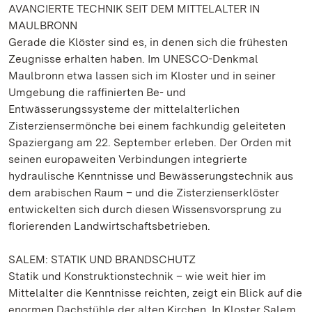
AVANCIERTE TECHNIK SEIT DEM MITTELALTER IN
MAULBRONN
Gerade die Klöster sind es, in denen sich die frühesten
Zeugnisse erhalten haben. Im UNESCO-Denkmal
Maulbronn etwa lassen sich im Kloster und in seiner
Umgebung die raffinierten Be- und
Entwässerungssysteme der mittelalterlichen
Zisterziensermönche bei einem fachkundig geleiteten
Spaziergang am 22. September erleben. Der Orden mit
seinen europaweiten Verbindungen integrierte
hydraulische Kenntnisse und Bewässerungstechnik aus
dem arabischen Raum – und die Zisterzienserklöster
entwickelten sich durch diesen Wissensvorsprung zu
florierenden Landwirtschaftsbetrieben.
SALEM: STATIK UND BRANDSCHUTZ
Statik und Konstruktionstechnik – wie weit hier im
Mittelalter die Kenntnisse reichten, zeigt ein Blick auf die
enormen Dachstühle der alten Kirchen. In Kloster Salem