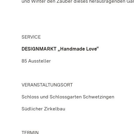
und Winter den Zauber dieses herausragenden Gar
SERVICE
DESIGNMARKT „Handmade Love“
85 Aussteller
VERANSTALTUNGSORT
Schloss und Schlossgarten Schwetzingen
Südlicher Zirkelbau
TERMIN