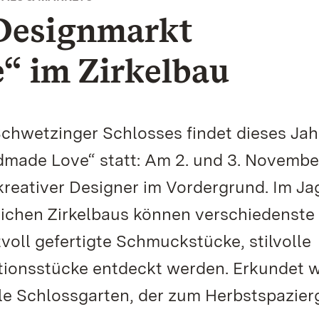
 Designmarkt
 im Zirkelbau
chwetzinger Schlosses findet dieses Ja
dmade Love“ statt: Am 2. und 3. Novembe
kreativer Designer im Vordergrund. Im Ja
ichen Zirkelbaus können verschiedenste
oll gefertigte Schmuckstücke, stilvolle
ationsstücke entdeckt werden. Erkundet 
e Schlossgarten, der zum Herbstspazie