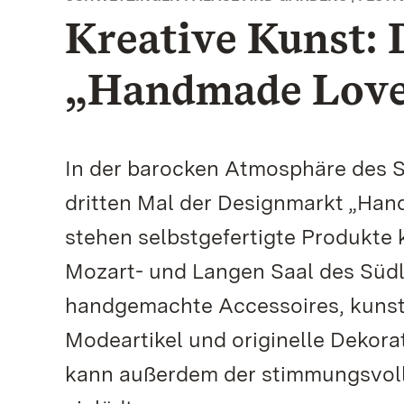
Kreative Kunst:
„Handmade Love“
In der barocken Atmosphäre des S
dritten Mal der Designmarkt „Han
stehen selbstgefertigte Produkte 
Mozart- und Langen Saal des Südl
handgemachte Accessoires, kunstv
Modeartikel und originelle Dekor
kann außerdem der stimmungsvoll