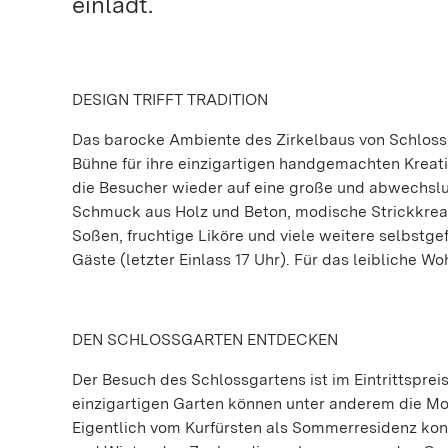
einlädt.
DESIGN TRIFFT TRADITION
Das barocke Ambiente des Zirkelbaus von Schloss 
Bühne für ihre einzigartigen handgemachten Kreat
die Besucher wieder auf eine große und abwechsl
Schmuck aus Holz und Beton, modische Strickkrea
Soßen, fruchtige Liköre und viele weitere selbstgef
Gäste (letzter Einlass 17 Uhr). Für das leibliche W
DEN SCHLOSSGARTEN ENTDECKEN
Der Besuch des Schlossgartens ist im Eintrittspre
einzigartigen Garten können unter anderem die M
Eigentlich vom Kurfürsten als Sommerresidenz kon