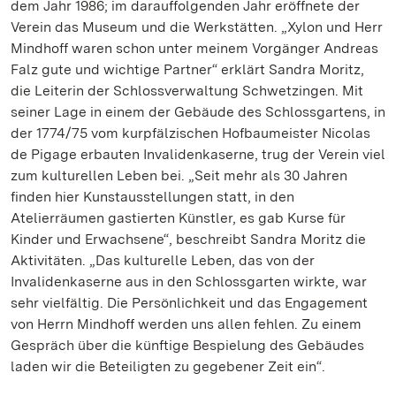
dem Jahr 1986; im darauffolgenden Jahr eröffnete der
Verein das Museum und die Werkstätten. „Xylon und Herr
Mindhoff waren schon unter meinem Vorgänger Andreas
Falz gute und wichtige Partner“ erklärt Sandra Moritz,
die Leiterin der Schlossverwaltung Schwetzingen. Mit
seiner Lage in einem der Gebäude des Schlossgartens, in
der 1774/75 vom kurpfälzischen Hofbaumeister Nicolas
de Pigage erbauten Invalidenkaserne, trug der Verein viel
zum kulturellen Leben bei. „Seit mehr als 30 Jahren
finden hier Kunstausstellungen statt, in den
Atelierräumen gastierten Künstler, es gab Kurse für
Kinder und Erwachsene“, beschreibt Sandra Moritz die
Aktivitäten. „Das kulturelle Leben, das von der
Invalidenkaserne aus in den Schlossgarten wirkte, war
sehr vielfältig. Die Persönlichkeit und das Engagement
von Herrn Mindhoff werden uns allen fehlen. Zu einem
Gespräch über die künftige Bespielung des Gebäudes
laden wir die Beteiligten zu gegebener Zeit ein“.