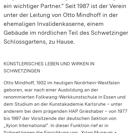
ein wichtiger Partner.“ Seit 1987 ist der Verein
unter der Leitung von Otto Mindhoff in der
ehemaligen Invalidenkaserne, einem
Gebäude im nördlichen Teil des Schwetzinger
Schlossgartens, zu Hause.
KÜNSTLERISCHES LEBEN UND WIRKEN IN
SCHWETZINGEN
Otto Mindhoff, 1932 im heutigen Nordrhein-Westfalen
geboren, war nach einer Ausbildung an der
renommierten Folkwang-Werkkunstschule in Essen und
dem Studium an der Kunstakademie Karlsruhe – unter
anderem bei dem prägenden HAP Grieshaber – von 1977
bis 1997 der Vorsitzende der deutschen Sektion von
„Xylon International“. In dieser Funktion rief er in
Schwetzingen die Einrichtung von „Xylon Museum +