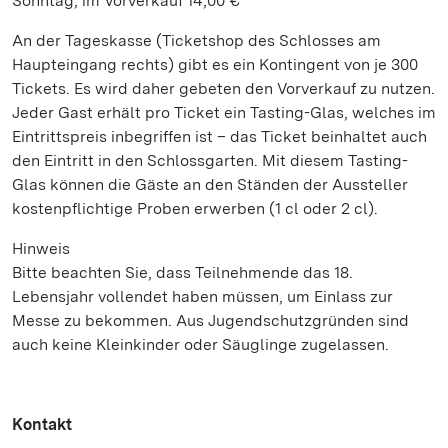
Sonntag, im Vorverkauf 14,00 €
An der Tageskasse (Ticketshop des Schlosses am
Haupteingang rechts) gibt es ein Kontingent von je 300
Tickets. Es wird daher gebeten den Vorverkauf zu nutzen.
Jeder Gast erhält pro Ticket ein Tasting-Glas, welches im
Eintrittspreis inbegriffen ist – das Ticket beinhaltet auch
den Eintritt in den Schlossgarten. Mit diesem Tasting-
Glas können die Gäste an den Ständen der Aussteller
kostenpflichtige Proben erwerben (1 cl oder 2 cl).
Hinweis
Bitte beachten Sie, dass Teilnehmende das 18.
Lebensjahr vollendet haben müssen, um Einlass zur
Messe zu bekommen. Aus Jugendschutzgründen sind
auch keine Kleinkinder oder Säuglinge zugelassen.
Kontakt