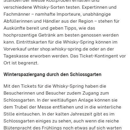
Ständen der Messe Kostproben erhalten und
verschiedene Whisky-Sorten testen. Expertinnen und
Fachmänner – namhafte Importeure, unabhängige
Abfüllerinnen und Händler aus der Region – stehen für
Auskünfte bereit und geben Tipps, wie das
hochprozentige Getränk am besten genossen werden
kann. Eintrittskarten für die Whisky-Spring können im
Vorverkauf unter shop.whisky-spring.de oder an der
Tageskasse erworben werden. Das Ticket-Kontingent vor
Ort ist begrenzt.
Winterspaziergang durch den Schlossgarten
Mit den Tickets für die Whisky-Spring haben die
Besucherinnen und Besucher zudem Zugang zum
Schlossgarten. In der weitläufigen Anlage können sie
dem Trubel der Messe entfliehen und in die winterliche
Stille eintauchen. In der kalten Jahreszeit gibt es im
Schlossgarten einiges zu sehen, auch wenn die reiche
Blütenpracht des Frühlings noch etwas auf sich warten