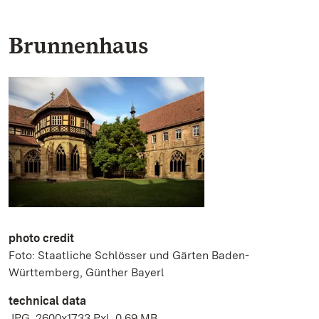
Brunnenhaus
photo credit
Foto: Staatliche Schlösser und Gärten Baden-
Württemberg, Günther Bayerl
technical data
JPG, 2600x1733 Pxl, 0.69 MB