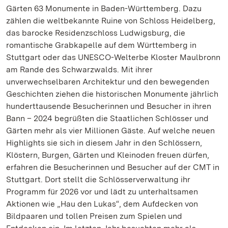
Gärten 63 Monumente in Baden-Württemberg. Dazu
zählen die weltbekannte Ruine von Schloss Heidelberg,
das barocke Residenzschloss Ludwigsburg, die
romantische Grabkapelle auf dem Württemberg in
Stuttgart oder das UNESCO-Welterbe Kloster Maulbronn
am Rande des Schwarzwalds. Mit ihrer
unverwechselbaren Architektur und den bewegenden
Geschichten ziehen die historischen Monumente jährlich
hunderttausende Besucherinnen und Besucher in ihren
Bann – 2024 begrüßten die Staatlichen Schlösser und
Gärten mehr als vier Millionen Gäste. Auf welche neuen
Highlights sie sich in diesem Jahr in den Schlössern,
Klöstern, Burgen, Gärten und Kleinoden freuen dürfen,
erfahren die Besucherinnen und Besucher auf der CMT in
Stuttgart. Dort stellt die Schlösserverwaltung ihr
Programm für 2026 vor und lädt zu unterhaltsamen
Aktionen wie „Hau den Lukas“, dem Aufdecken von
Bildpaaren und tollen Preisen zum Spielen und