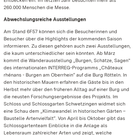
Entdecken ein. Im letzten Jahr besuchten mehr als
260.000 Menschen die Messe.
Abwechslungsreiche Ausstellungen
Am Stand 6F57 können sich die Besucherinnen und
Besucher über die Highlights der kommenden Saison
informieren. Zu diesen gehören auch zwei Ausstellungen,
die kaum unterschiedlicher sein könnten. Ab März
kommt die Wanderausstellung „Burgen, Schätze, Sagen"
des internationalen INTERREG-Programms „Châteaux
rhénans - Burgen am Oberrhein“ auf die Burg Rötteln. In
den historischen Mauern erfahren die Gäste bis in den
Herbst mehr über den früheren Alltag auf einer Burg und
die neusten Forschungsergebnisse des Projekts. Im
Schloss und Schlossgarten Schwetzingen widmet sich
eine Schau dem „Klimawandel in historischen Gärten –
Baustelle Artenvielfalt“. Von April bis Oktober gibt das
Schlossgartenteam Einblicke in die Anlage als
Lebensraum zahlreicher Arten und zeigt, welche