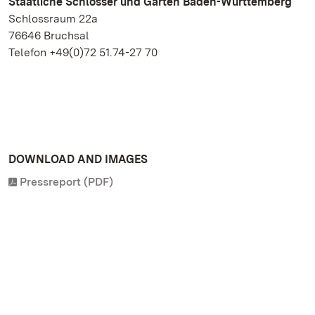
Staatliche Schlösser und Gärten Baden-Württemberg
Schlossraum 22a
76646 Bruchsal
Telefon +49(0)72 51.74-27 70
DOWNLOAD AND IMAGES
Pressreport (PDF)