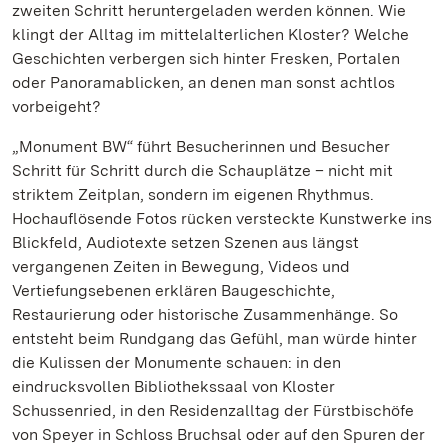
zweiten Schritt heruntergeladen werden können. Wie
klingt der Alltag im mittelalterlichen Kloster? Welche
Geschichten verbergen sich hinter Fresken, Portalen
oder Panoramablicken, an denen man sonst achtlos
vorbeigeht?
„Monument BW“ führt Besucherinnen und Besucher
Schritt für Schritt durch die Schauplätze – nicht mit
striktem Zeitplan, sondern im eigenen Rhythmus.
Hochauflösende Fotos rücken versteckte Kunstwerke ins
Blickfeld, Audiotexte setzen Szenen aus längst
vergangenen Zeiten in Bewegung, Videos und
Vertiefungsebenen erklären Baugeschichte,
Restaurierung oder historische Zusammenhänge. So
entsteht beim Rundgang das Gefühl, man würde hinter
die Kulissen der Monumente schauen: in den
eindrucksvollen Bibliothekssaal von Kloster
Schussenried, in den Residenzalltag der Fürstbischöfe
von Speyer in Schloss Bruchsal oder auf den Spuren der