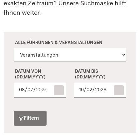
exakten Zeitraum? Unsere Suchmaske hilft
Ihnen weiter.
ALLE FÜHRUNGEN & VERANSTALTUNGEN
DATUM VON
DATUM BIS
(DD.MM.YYYY)
(DD.MM.YYYY)
Filtern