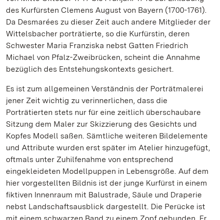
des Kurfürsten Clemens August von Bayern (1700-1761).
Da Desmarées zu dieser Zeit auch andere Mitglieder der
Wittelsbacher porträtierte, so die Kurfürstin, deren
Schwester Maria Franziska nebst Gatten Friedrich
Michael von Pfalz-Zweibrücken, scheint die Annahme
bezüglich des Entstehungskontexts gesichert.
Es ist zum allgemeinen Verständnis der Porträtmalerei
jener Zeit wichtig zu verinnerlichen, dass die
Porträtierten stets nur für eine zeitlich überschaubare
Sitzung dem Maler zur Skizzierung des Gesichts und
Kopfes Modell saßen. Sämtliche weiteren Bildelemente
und Attribute wurden erst später im Atelier hinzugefügt,
oftmals unter Zuhilfenahme von entsprechend
eingekleideten Modellpuppen in Lebensgröße. Auf dem
hier vorgestellten Bildnis ist der junge Kurfürst in einem
fiktiven Innenraum mit Balustrade, Säule und Draperie
nebst Landschaftsausblick dargestellt. Die Perücke ist
mit einem schwarzen Band zu einem Zopf gebunden. Er