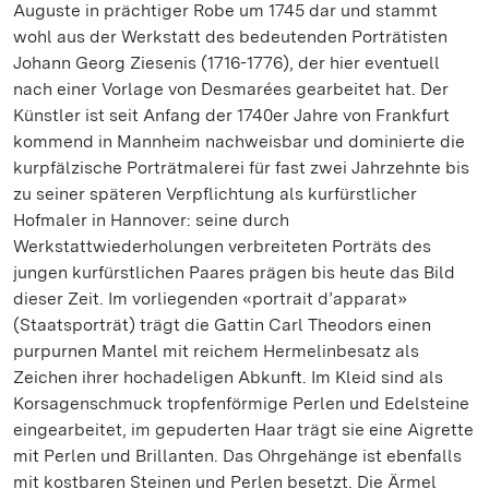
Auguste in prächtiger Robe um 1745 dar und stammt
wohl aus der Werkstatt des bedeutenden Porträtisten
Johann Georg Ziesenis (1716-1776), der hier eventuell
nach einer Vorlage von Desmarées gearbeitet hat. Der
Künstler ist seit Anfang der 1740er Jahre von Frankfurt
kommend in Mannheim nachweisbar und dominierte die
kurpfälzische Porträtmalerei für fast zwei Jahrzehnte bis
zu seiner späteren Verpflichtung als kurfürstlicher
Hofmaler in Hannover: seine durch
Werkstattwiederholungen verbreiteten Porträts des
jungen kurfürstlichen Paares prägen bis heute das Bild
dieser Zeit. Im vorliegenden «portrait d’apparat»
(Staatsporträt) trägt die Gattin Carl Theodors einen
purpurnen Mantel mit reichem Hermelinbesatz als
Zeichen ihrer hochadeligen Abkunft. Im Kleid sind als
Korsagenschmuck tropfenförmige Perlen und Edelsteine
eingearbeitet, im gepuderten Haar trägt sie eine Aigrette
mit Perlen und Brillanten. Das Ohrgehänge ist ebenfalls
mit kostbaren Steinen und Perlen besetzt. Die Ärmel