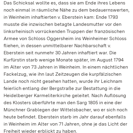
Das Schicksal wollte es, dass sie am Ende ihres Lebens
noch einmal in räumliche Nähe zu dem bedauernswerten,
in Weinheim inhaftierten v. Eberstein kam: Ende 1793
musste die inzwischen betagte Landesmutter vor den
linksrheinisch vorrückenden Truppen der französischen
Armee von Schloss Oggersheim ins Weinheimer Schloss
fliehen, in dessen unmittelbarer Nachbarschaft v.
Eberstein seit nunmehr 30 Jahren inhaftiert war. Die
Kurfürstin starb wenige Monate später, im August 1794
im Alter von 73 Jahren in Weinheim. In einem nächtlichen
Fackelzug, wie ihn laut Zeitzeugen die kurpfälzischen
Lande noch nicht gesehen hatten, wurde ihr Leichnam
feierlich entlang der Bergstraße zur Bestattung in die
Heidelberger Karmeliterkirche geleitet. Nach Auflösung
des Klosters überführte man den Sarg 1805 in eine der
Münchner Grablegen der Wittelsbacher, wo er sich noch
heute befindet. Eberstein starb im Jahr darauf ebenfalls
in Weinheim im Alter von 71 Jahren, ohne je das Licht der
Freiheit wieder erblickt zu haben.