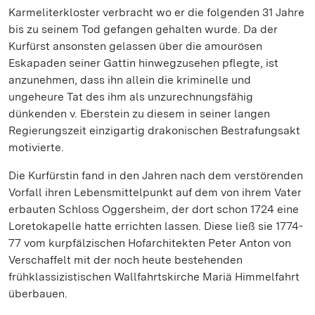
Karmeliterkloster verbracht wo er die folgenden 31 Jahre
bis zu seinem Tod gefangen gehalten wurde. Da der
Kurfürst ansonsten gelassen über die amourösen
Eskapaden seiner Gattin hinwegzusehen pflegte, ist
anzunehmen, dass ihn allein die kriminelle und
ungeheure Tat des ihm als unzurechnungsfähig
dünkenden v. Eberstein zu diesem in seiner langen
Regierungszeit einzigartig drakonischen Bestrafungsakt
motivierte.
Die Kurfürstin fand in den Jahren nach dem verstörenden
Vorfall ihren Lebensmittelpunkt auf dem von ihrem Vater
erbauten Schloss Oggersheim, der dort schon 1724 eine
Loretokapelle hatte errichten lassen. Diese ließ sie 1774-
77 vom kurpfälzischen Hofarchitekten Peter Anton von
Verschaffelt mit der noch heute bestehenden
frühklassizistischen Wallfahrtskirche Mariä Himmelfahrt
überbauen.