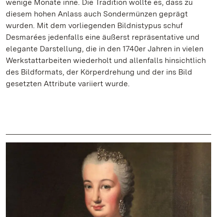
wenige Monate inne. Die Tradition wollte es, dass zu
diesem hohen Anlass auch Sondermünzen geprägt
wurden. Mit dem vorliegenden Bildnistypus schuf
Desmarées jedenfalls eine äußerst repräsentative und
elegante Darstellung, die in den 1740er Jahren in vielen
Werkstattarbeiten wiederholt und allenfalls hinsichtlich
des Bildformats, der Körperdrehung und der ins Bild
gesetzten Attribute variiert wurde.