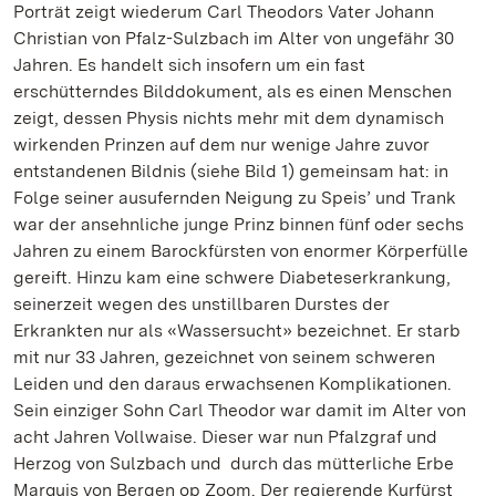
Porträt zeigt wiederum Carl Theodors Vater Johann
Christian von Pfalz-Sulzbach im Alter von ungefähr 30
Jahren. Es handelt sich insofern um ein fast
erschütterndes Bilddokument, als es einen Menschen
zeigt, dessen Physis nichts mehr mit dem dynamisch
wirkenden Prinzen auf dem nur wenige Jahre zuvor
entstandenen Bildnis (siehe Bild 1) gemeinsam hat: in
Folge seiner ausufernden Neigung zu Speis’ und Trank
war der ansehnliche junge Prinz binnen fünf oder sechs
Jahren zu einem Barockfürsten von enormer Körperfülle
gereift. Hinzu kam eine schwere Diabeteserkrankung,
seinerzeit wegen des unstillbaren Durstes der
Erkrankten nur als «Wassersucht» bezeichnet. Er starb
mit nur 33 Jahren, gezeichnet von seinem schweren
Leiden und den daraus erwachsenen Komplikationen.
Sein einziger Sohn Carl Theodor war damit im Alter von
acht Jahren Vollwaise. Dieser war nun Pfalzgraf und
Herzog von Sulzbach und durch das mütterliche Erbe
Marquis von Bergen op Zoom. Der regierende Kurfürst