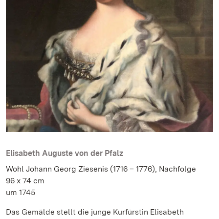
Elisabeth Auguste von der Pfalz
Wohl Johann Georg Ziesenis (1716 – 1776), Nachfolge
96 x 74 cm
um 1745
Das Gemälde stellt die junge Kurfürstin Elisabeth