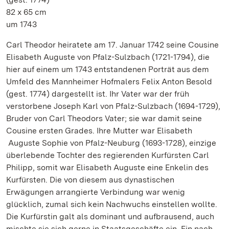
82 x 65 cm
um 1743
Carl Theodor heiratete am 17. Januar 1742 seine Cousine
Elisabeth Auguste von Pfalz-Sulzbach (1721-1794), die
hier auf einem um 1743 entstandenen Porträt aus dem
Umfeld des Mannheimer Hofmalers Felix Anton Besold
(gest. 1774) dargestellt ist. Ihr Vater war der früh
verstorbene Joseph Karl von Pfalz-Sulzbach (1694-1729),
Bruder von Carl Theodors Vater; sie war damit seine
Cousine ersten Grades. Ihre Mutter war Elisabeth
Auguste Sophie von Pfalz-Neuburg (1693-1728), einzige
überlebende Tochter des regierenden Kurfürsten Carl
Philipp, somit war Elisabeth Auguste eine Enkelin des
Kurfürsten. Die von diesem aus dynastischen
Erwägungen arrangierte Verbindung war wenig
glücklich, zumal sich kein Nachwuchs einstellen wollte.
Die Kurfürstin galt als dominant und aufbrausend, auch
mischte sie sich gerne in Staatsgeschäfte ein. Ein nach