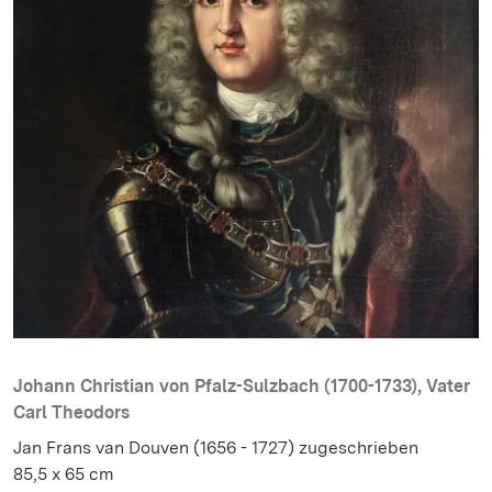
Johann Christian von Pfalz-Sulzbach (1700-1733), Vater
Carl Theodors
Jan Frans van Douven (1656 - 1727) zugeschrieben
85,5 x 65 cm