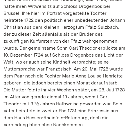
hatte ihren Witwensitz auf Schloss Drogenbos bei
Brüssel. Ihre hier im Porträt vorgestellte Tochter
heiratete 1722 den politisch eher unbedeutenden Johann
Christian aus dem kleinen Herzogtum Pfalz-Sulzbach,
der zu dieser Zeit allenfalls als der Bruder des
zukünftigen Kurfürsten von der Pfalz wahrgenommen
wurde. Der gemeinsame Sohn Carl Theodor erblickte am
10. Dezember 1724 auf Schloss Drogenbos das Licht der
Welt, wo er auch seine Kindheit verbrachte; seine
Muttersprache war Französisch. Am 20. Mai 1728 wurde
dem Paar noch die Tochter Marie Anne Louise Henriette
geboren, die jedoch bereits einen Monat darauf starb.
Die Mutter folgte ihr vier Wochen später, am 28. Juli 1728
im Alter von gerade einmal 19 Jahren, womit Carl
Theodor mit 3 ½ Jahren Halbwaise geworden war. Sein
Vater heiratete in zweiter Ehe 1731 eine Prinzessin aus
dem Haus Hessen-Rheinfels-Rotenburg, doch die
Verbindung blieb ohne Nachkommen.