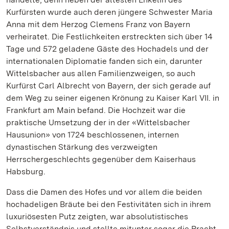
Kurfürsten wurde auch deren jüngere Schwester Maria
Anna mit dem Herzog Clemens Franz von Bayern
verheiratet. Die Festlichkeiten erstreckten sich über 14
Tage und 572 geladene Gäste des Hochadels und der
internationalen Diplomatie fanden sich ein, darunter
Wittelsbacher aus allen Familienzweigen, so auch
Kurfürst Carl Albrecht von Bayern, der sich gerade auf
dem Weg zu seiner eigenen Krönung zu Kaiser Karl VII. in
Frankfurt am Main befand. Die Hochzeit war die
praktische Umsetzung der in der «Wittelsbacher
Hausunion» von 1724 beschlossenen, internen
dynastischen Stärkung des verzweigten
Herrschergeschlechts gegenüber dem Kaiserhaus
Habsburg.
Dass die Damen des Hofes und vor allem die beiden
hochadeligen Bräute bei den Festivitäten sich in ihrem
luxuriösesten Putz zeigten, war absolutistisches
Selbstverständnis und stellte mitunter sogar die Pracht