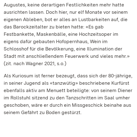
Augustes, keine derartigen Festlichkeiten mehr hatte
ausrichten lassen. Doch hier, nur elf Monate vor seinem
eigenen Ableben, bot er alles an Lustbarkeiten auf, die
das Barockzeitalter zu bieten hatte: «Es gab
Festbankette, Maskenbälle, eine Hochzeitsoper im
eigens dafür gebauten Hofopernhaus, Wein im
Schlosshof für die Bevölkerung, eine Illumination der
Stadt mit anschließendem Feuerwerk und vieles mehr.»
(zit. nach Wagner 2021, s.o.)
Als Kuriosum ist ferner bezeugt, dass sich der 80-jährige,
in seiner Jugend als «tanzwütig» beschriebene Kurfürst
ebenfalls aktiv am Menuett beteiligte: von seinem Diener
im Rollstuhl sitzend zu den Tanzschritten im Saal umher
geschoben, wäre er durch ein Missgeschick beinahe aus
seinem Gefährt zu Boden gestürzt.