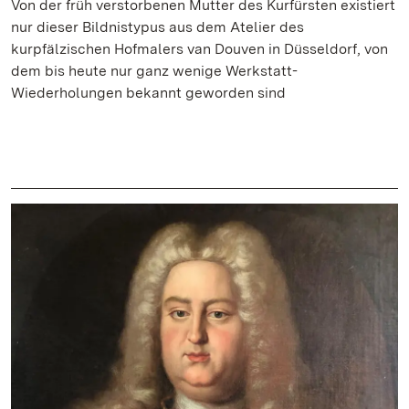
Von der früh verstorbenen Mutter des Kurfürsten existiert
nur dieser Bildnistypus aus dem Atelier des
kurpfälzischen Hofmalers van Douven in Düsseldorf, von
dem bis heute nur ganz wenige Werkstatt-
Wiederholungen bekannt geworden sind