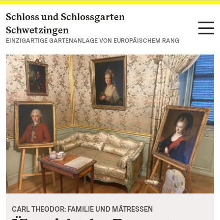
Schloss und Schlossgarten
Zum Hauptinhalt springen
Schwetzingen
EINZIGARTIGE GARTENANLAGE VON EUROPÄISCHEM RANG
CARL THEODOR: FAMILIE UND MÄTRESSEN