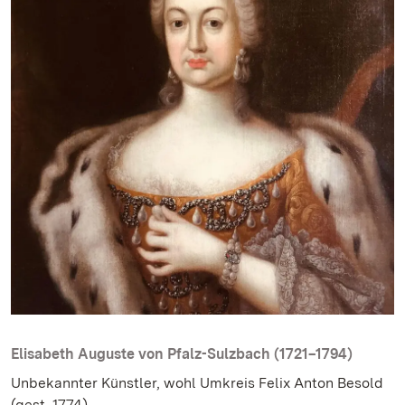
Elisabeth Auguste von Pfalz-Sulzbach (1721–1794)
Unbekannter Künstler, wohl Umkreis Felix Anton Besold
(gest. 1774)