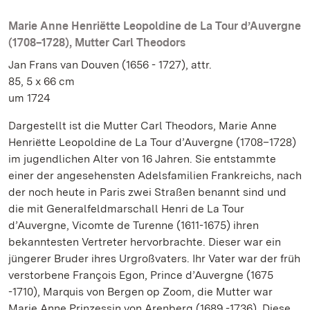
Marie Anne Henriëtte Leopoldine de La Tour d’Auvergne
(1708–1728), Mutter Carl Theodors
Jan Frans van Douven (1656 - 1727), attr.
85, 5 x 66 cm
um 1724
Dargestellt ist die Mutter Carl Theodors, Marie Anne
Henriëtte Leopoldine de La Tour d’Auvergne (1708–1728)
im jugendlichen Alter von 16 Jahren. Sie entstammte
einer der angesehensten Adelsfamilien Frankreichs, nach
der noch heute in Paris zwei Straßen benannt sind und
die mit Generalfeldmarschall Henri de La Tour
d’Auvergne, Vicomte de Turenne (1611-1675) ihren
bekanntesten Vertreter hervorbrachte. Dieser war ein
jüngerer Bruder ihres Urgroßvaters. Ihr Vater war der früh
verstorbene François Egon, Prince d’Auvergne (1675
-1710), Marquis von Bergen op Zoom, die Mutter war
Marie Anne Prinzessin von Arenberg (1689 -1736). Diese