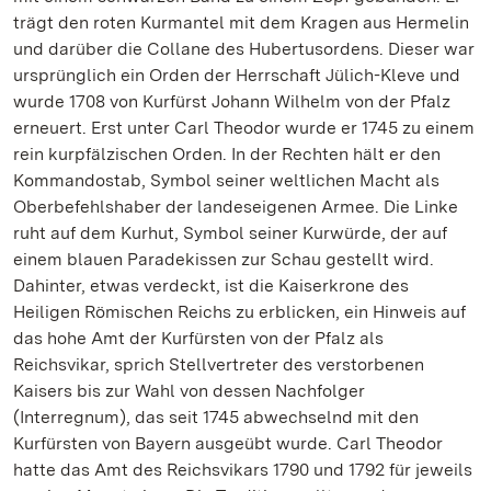
trägt den roten Kurmantel mit dem Kragen aus Hermelin
und darüber die Collane des Hubertusordens. Dieser war
ursprünglich ein Orden der Herrschaft Jülich-Kleve und
wurde 1708 von Kurfürst Johann Wilhelm von der Pfalz
erneuert. Erst unter Carl Theodor wurde er 1745 zu einem
rein kurpfälzischen Orden. In der Rechten hält er den
Kommandostab, Symbol seiner weltlichen Macht als
Oberbefehlshaber der landeseigenen Armee. Die Linke
ruht auf dem Kurhut, Symbol seiner Kurwürde, der auf
einem blauen Paradekissen zur Schau gestellt wird.
Dahinter, etwas verdeckt, ist die Kaiserkrone des
Heiligen Römischen Reichs zu erblicken, ein Hinweis auf
das hohe Amt der Kurfürsten von der Pfalz als
Reichsvikar, sprich Stellvertreter des verstorbenen
Kaisers bis zur Wahl von dessen Nachfolger
(Interregnum), das seit 1745 abwechselnd mit den
Kurfürsten von Bayern ausgeübt wurde. Carl Theodor
hatte das Amt des Reichsvikars 1790 und 1792 für jeweils