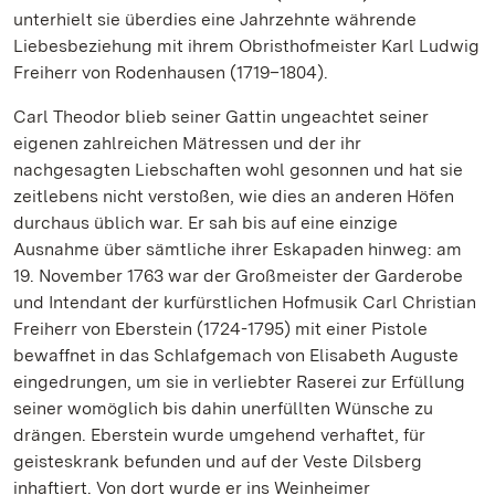
unterhielt sie überdies eine Jahrzehnte währende
Liebesbeziehung mit ihrem Obristhofmeister Karl Ludwig
Freiherr von Rodenhausen (1719–1804).
Carl Theodor blieb seiner Gattin ungeachtet seiner
eigenen zahlreichen Mätressen und der ihr
nachgesagten Liebschaften wohl gesonnen und hat sie
zeitlebens nicht verstoßen, wie dies an anderen Höfen
durchaus üblich war. Er sah bis auf eine einzige
Ausnahme über sämtliche ihrer Eskapaden hinweg: am
19. November 1763 war der Großmeister der Garderobe
und Intendant der kurfürstlichen Hofmusik Carl Christian
Freiherr von Eberstein (1724-1795) mit einer Pistole
bewaffnet in das Schlafgemach von Elisabeth Auguste
eingedrungen, um sie in verliebter Raserei zur Erfüllung
seiner womöglich bis dahin unerfüllten Wünsche zu
drängen. Eberstein wurde umgehend verhaftet, für
geisteskrank befunden und auf der Veste Dilsberg
inhaftiert. Von dort wurde er ins Weinheimer