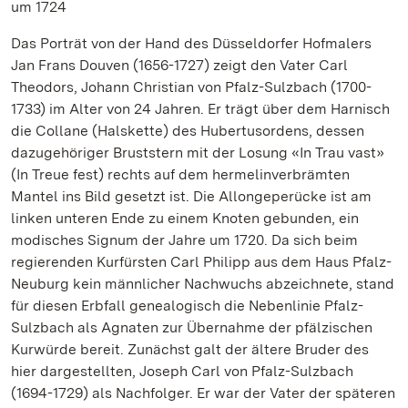
um 1724
Das Porträt von der Hand des Düsseldorfer Hofmalers
Jan Frans Douven (1656-1727) zeigt den Vater Carl
Theodors, Johann Christian von Pfalz-Sulzbach (1700-
1733) im Alter von 24 Jahren. Er trägt über dem Harnisch
die Collane (Halskette) des Hubertusordens, dessen
dazugehöriger Bruststern mit der Losung «In Trau vast»
(In Treue fest) rechts auf dem hermelinverbrämten
Mantel ins Bild gesetzt ist. Die Allongeperücke ist am
linken unteren Ende zu einem Knoten gebunden, ein
modisches Signum der Jahre um 1720. Da sich beim
regierenden Kurfürsten Carl Philipp aus dem Haus Pfalz-
Neuburg kein männlicher Nachwuchs abzeichnete, stand
für diesen Erbfall genealogisch die Nebenlinie Pfalz-
Sulzbach als Agnaten zur Übernahme der pfälzischen
Kurwürde bereit. Zunächst galt der ältere Bruder des
hier dargestellten, Joseph Carl von Pfalz-Sulzbach
(1694-1729) als Nachfolger. Er war der Vater der späteren