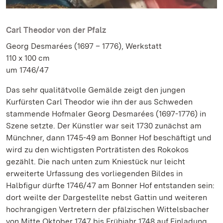
Carl Theodor von der Pfalz
Georg Desmarées (1697 – 1776), Werkstatt
110 x 100 cm
um 1746/47
Das sehr qualitätvolle Gemälde zeigt den jungen
Kurfürsten Carl Theodor wie ihn der aus Schweden
stammende Hofmaler Georg Desmarées (1697-1776) in
Szene setzte. Der Künstler war seit 1730 zunächst am
Münchner, dann 1745-49 am Bonner Hof beschäftigt und
wird zu den wichtigsten Porträtisten des Rokokos
gezählt. Die nach unten zum Kniestück nur leicht
erweiterte Urfassung des vorliegenden Bildes in
Halbfigur dürfte 1746/47 am Bonner Hof entstanden sein:
dort weilte der Dargestellte nebst Gattin und weiteren
hochrangigen Vertretern der pfälzischen Wittelsbacher
von Mitte Oktober 1747 bis Frühjahr 1748 auf Einladung