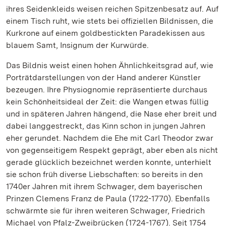
ihres Seidenkleids weisen reichen Spitzenbesatz auf. Auf
einem Tisch ruht, wie stets bei offiziellen Bildnissen, die
Kurkrone auf einem goldbestickten Paradekissen aus
blauem Samt, Insignum der Kurwürde.
Das Bildnis weist einen hohen Ähnlichkeitsgrad auf, wie
Porträtdarstellungen von der Hand anderer Künstler
bezeugen. Ihre Physiognomie repräsentierte durchaus
kein Schönheitsideal der Zeit: die Wangen etwas füllig
und in späteren Jahren hängend, die Nase eher breit und
dabei langgestreckt, das Kinn schon in jungen Jahren
eher gerundet. Nachdem die Ehe mit Carl Theodor zwar
von gegenseitigem Respekt geprägt, aber eben als nicht
gerade glücklich bezeichnet werden konnte, unterhielt
sie schon früh diverse Liebschaften: so bereits in den
1740er Jahren mit ihrem Schwager, dem bayerischen
Prinzen Clemens Franz de Paula (1722-1770). Ebenfalls
schwärmte sie für ihren weiteren Schwager, Friedrich
Michael von Pfalz-Zweibrücken (1724-1767). Seit 1754