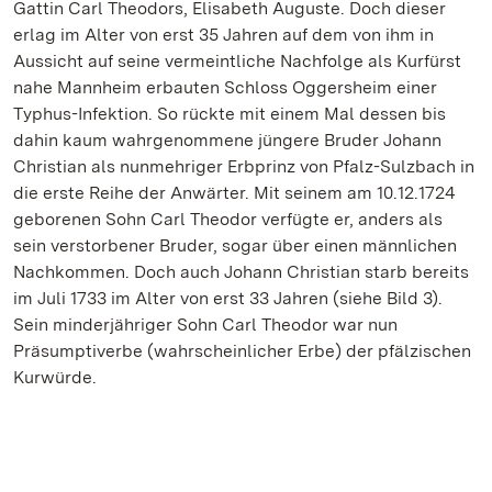
Gattin Carl Theodors, Elisabeth Auguste. Doch dieser
erlag im Alter von erst 35 Jahren auf dem von ihm in
Aussicht auf seine vermeintliche Nachfolge als Kurfürst
nahe Mannheim erbauten Schloss Oggersheim einer
Typhus-Infektion. So rückte mit einem Mal dessen bis
dahin kaum wahrgenommene jüngere Bruder Johann
Christian als nunmehriger Erbprinz von Pfalz-Sulzbach in
die erste Reihe der Anwärter. Mit seinem am 10.12.1724
geborenen Sohn Carl Theodor verfügte er, anders als
sein verstorbener Bruder, sogar über einen männlichen
Nachkommen. Doch auch Johann Christian starb bereits
im Juli 1733 im Alter von erst 33 Jahren (siehe Bild 3).
Sein minderjähriger Sohn Carl Theodor war nun
Präsumptiverbe (wahrscheinlicher Erbe) der pfälzischen
Kurwürde.