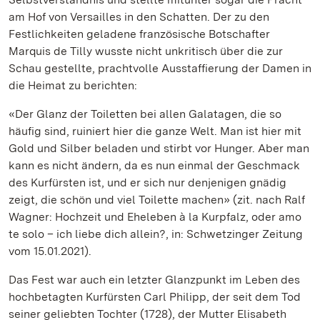
am Hof von Versailles in den Schatten. Der zu den
Festlichkeiten geladene französische Botschafter
Marquis de Tilly wusste nicht unkritisch über die zur
Schau gestellte, prachtvolle Ausstaffierung der Damen in
die Heimat zu berichten:
«Der Glanz der Toiletten bei allen Galatagen, die so
häufig sind, ruiniert hier die ganze Welt. Man ist hier mit
Gold und Silber beladen und stirbt vor Hunger. Aber man
kann es nicht ändern, da es nun einmal der Geschmack
des Kurfürsten ist, und er sich nur denjenigen gnädig
zeigt, die schön und viel Toilette machen» (zit. nach Ralf
Wagner: Hochzeit und Eheleben à la Kurpfalz, oder amo
te solo – ich liebe dich allein?, in: Schwetzinger Zeitung
vom 15.01.2021).
Das Fest war auch ein letzter Glanzpunkt im Leben des
hochbetagten Kurfürsten Carl Philipp, der seit dem Tod
seiner geliebten Tochter (1728), der Mutter Elisabeth