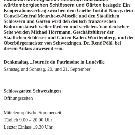
württembergischen Schlössern und Gärten
besiegelt: Ein
Kooperationsvertrag zwischen dem Goethe-Institut Nancy, dem
Conseil-Général Meurthe-et-Moselle und den Staatlichen
Schlössern und Gärten wird den deutsch-französischen
Kulturaustausch weiter fördern und vertiefen. Von deutscher
Seite werden Michael Hörrmann, Geschäftsführer der
Staatlichen Schlösser und Gärten Baden-Württemberg, und der
Oberbürgermeister von Schwetzingen, Dr. René Pöltl, bei
diesem Anlass anwesend sein.
Denkmaltag „Journée du Patrimoine in Lunéville
Samstag und Sonntag, 20. und 21. September
Schlossgarten Schwetzingen
Öffnungszeiten
Mitteleuropäische Sommerzeit
Täglich 9.00 – 20.00 Uhr
Letzter Einlass 19.30 Uhr