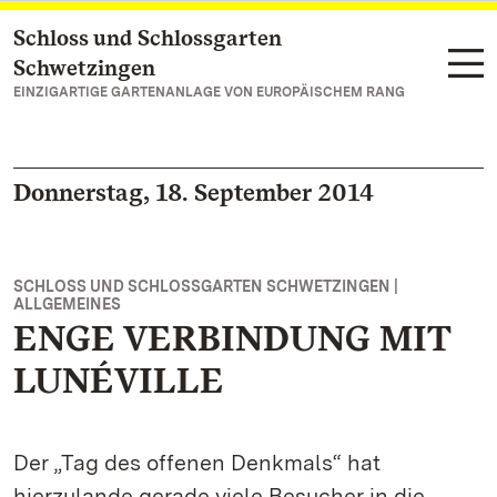
Schloss und Schlossgarten
Zum Hauptinhalt springen
Schwetzingen
EINZIGARTIGE GARTENANLAGE VON EUROPÄISCHEM RANG
Donnerstag, 18. September 2014
SCHLOSS UND SCHLOSSGARTEN SCHWETZINGEN |
ALLGEMEINES
ENGE VERBINDUNG MIT
LUNÉVILLE
Der „Tag des offenen Denkmals“ hat
hierzulande gerade viele Besucher in die