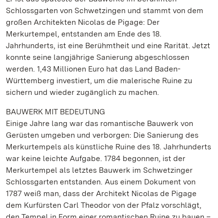
Schlossgarten von Schwetzingen und stammt von dem
großen Architekten Nicolas de Pigage: Der
Merkurtempel, entstanden am Ende des 18.
Jahrhunderts, ist eine Berühmtheit und eine Rarität. Jetzt
konnte seine langjährige Sanierung abgeschlossen
werden. 1,43 Millionen Euro hat das Land Baden-
Württemberg investiert, um die malerische Ruine zu
sichern und wieder zugänglich zu machen.
BAUWERK MIT BEDEUTUNG
Einige Jahre lang war das romantische Bauwerk von
Gerüsten umgeben und verborgen: Die Sanierung des
Merkurtempels als künstliche Ruine des 18. Jahrhunderts
war keine leichte Aufgabe. 1784 begonnen, ist der
Merkurtempel als letztes Bauwerk im Schwetzinger
Schlossgarten entstanden. Aus einem Dokument von
1787 weiß man, dass der Architekt Nicolas de Pigage
dem Kurfürsten Carl Theodor von der Pfalz vorschlägt,
den Tempel in Form einer romantischen Ruine zu bauen –