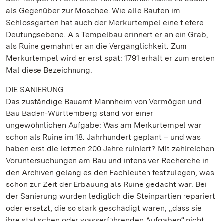
als Gegenüber zur Moschee. Wie alle Bauten im
Schlossgarten hat auch der Merkurtempel eine tiefere
Deutungsebene. Als Tempelbau erinnert er an ein Grab,
als Ruine gemahnt er an die Vergänglichkeit. Zum
Merkurtempel wird er erst spät: 1791 erhält er zum ersten
Mal diese Bezeichnung.
DIE SANIERUNG
Das zuständige Bauamt Mannheim von Vermögen und
Bau Baden-Württemberg stand vor einer
ungewöhnlichen Aufgabe: Was am Merkurtempel war
schon als Ruine im 18. Jahrhundert geplant – und was
haben erst die letzten 200 Jahre ruiniert? Mit zahlreichen
Voruntersuchungen am Bau und intensiver Recherche in
den Archiven gelang es den Fachleuten festzulegen, was
schon zur Zeit der Erbauung als Ruine gedacht war. Bei
der Sanierung wurden lediglich die Steinpartien repariert
oder ersetzt, die so stark geschädigt waren, „dass sie
ihre statischen oder wasserführenden Aufgaben“ nicht