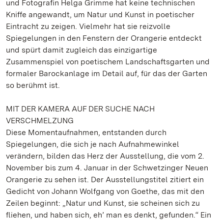
und Fotografin Helga Grimme hat keine technischen
Kniffe angewandt, um Natur und Kunst in poetischer
Eintracht zu zeigen. Vielmehr hat sie reizvolle
Spiegelungen in den Fenstern der Orangerie entdeckt
und spürt damit zugleich das einzigartige
Zusammenspiel von poetischem Landschaftsgarten und
formaler Barockanlage im Detail auf, für das der Garten
so berühmt ist.
MIT DER KAMERA AUF DER SUCHE NACH
VERSCHMELZUNG
Diese Momentaufnahmen, entstanden durch
Spiegelungen, die sich je nach Aufnahmewinkel
verändern, bilden das Herz der Ausstellung, die vom 2.
November bis zum 4. Januar in der Schwetzinger Neuen
Orangerie zu sehen ist. Der Ausstellungstitel zitiert ein
Gedicht von Johann Wolfgang von Goethe, das mit den
Zeilen beginnt: „Natur und Kunst, sie scheinen sich zu
fliehen, und haben sich, eh’ man es denkt, gefunden.“ Ein