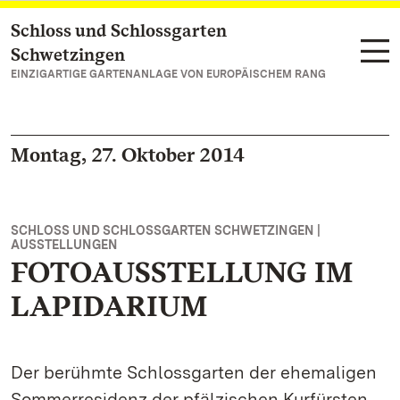
Schloss und Schlossgarten
Zum Hauptinhalt springen
Schwetzingen
EINZIGARTIGE GARTENANLAGE VON EUROPÄISCHEM RANG
Montag, 27. Oktober 2014
SCHLOSS UND SCHLOSSGARTEN SCHWETZINGEN |
AUSSTELLUNGEN
FOTOAUSSTELLUNG IM
LAPIDARIUM
Der berühmte Schlossgarten der ehemaligen
Sommerresidenz der pfälzischen Kurfürsten