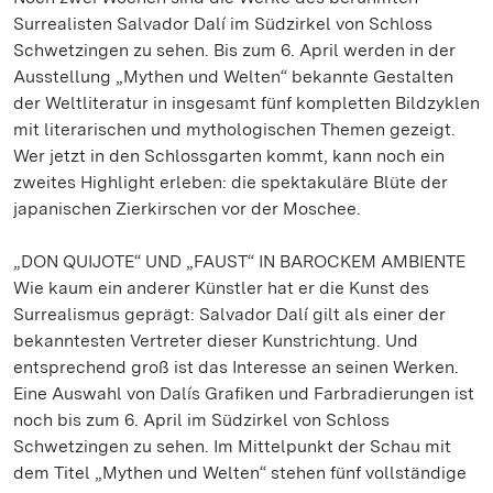
Surrealisten Salvador Dalí im Südzirkel von Schloss
Schwetzingen zu sehen. Bis zum 6. April werden in der
Ausstellung „Mythen und Welten“ bekannte Gestalten
der Weltliteratur in insgesamt fünf kompletten Bildzyklen
mit literarischen und mythologischen Themen gezeigt.
Wer jetzt in den Schlossgarten kommt, kann noch ein
zweites Highlight erleben: die spektakuläre Blüte der
japanischen Zierkirschen vor der Moschee.
„DON QUIJOTE“ UND „FAUST“ IN BAROCKEM AMBIENTE
Wie kaum ein anderer Künstler hat er die Kunst des
Surrealismus geprägt: Salvador Dalí gilt als einer der
bekanntesten Vertreter dieser Kunstrichtung. Und
entsprechend groß ist das Interesse an seinen Werken.
Eine Auswahl von Dalís Grafiken und Farbradierungen ist
noch bis zum 6. April im Südzirkel von Schloss
Schwetzingen zu sehen. Im Mittelpunkt der Schau mit
dem Titel „Mythen und Welten“ stehen fünf vollständige