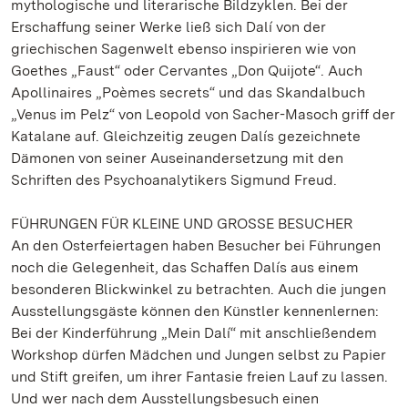
mythologische und literarische Bildzyklen. Bei der
Erschaffung seiner Werke ließ sich Dalí von der
griechischen Sagenwelt ebenso inspirieren wie von
Goethes „Faust“ oder Cervantes „Don Quijote“. Auch
Apollinaires „Poèmes secrets“ und das Skandalbuch
„Venus im Pelz“ von Leopold von Sacher-Masoch griff der
Katalane auf. Gleichzeitig zeugen Dalís gezeichnete
Dämonen von seiner Auseinandersetzung mit den
Schriften des Psychoanalytikers Sigmund Freud.
FÜHRUNGEN FÜR KLEINE UND GROSSE BESUCHER
An den Osterfeiertagen haben Besucher bei Führungen
noch die Gelegenheit, das Schaffen Dalís aus einem
besonderen Blickwinkel zu betrachten. Auch die jungen
Ausstellungsgäste können den Künstler kennenlernen:
Bei der Kinderführung „Mein Dalí“ mit anschließendem
Workshop dürfen Mädchen und Jungen selbst zu Papier
und Stift greifen, um ihrer Fantasie freien Lauf zu lassen.
Und wer nach dem Ausstellungsbesuch einen