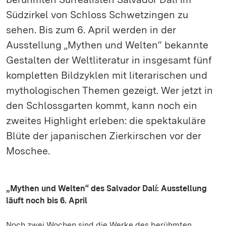
Südzirkel von Schloss Schwetzingen zu
sehen. Bis zum 6. April werden in der
Ausstellung „Mythen und Welten“ bekannte
Gestalten der Weltliteratur in insgesamt fünf
kompletten Bildzyklen mit literarischen und
mythologischen Themen gezeigt. Wer jetzt in
den Schlossgarten kommt, kann noch ein
zweites Highlight erleben: die spektakuläre
Blüte der japanischen Zierkirschen vor der
Moschee.
„Mythen und Welten“ des Salvador Dalí: Ausstellung
läuft noch bis 6. April
Noch zwei Wochen sind die Werke des berühmten