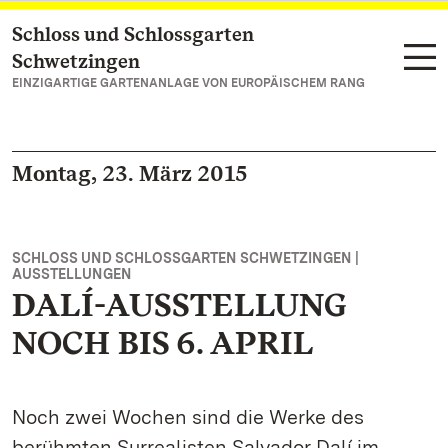
Schloss und Schlossgarten
Zum Hauptinhalt springen
Schwetzingen
EINZIGARTIGE GARTENANLAGE VON EUROPÄISCHEM RANG
Montag, 23. März 2015
SCHLOSS UND SCHLOSSGARTEN SCHWETZINGEN |
AUSSTELLUNGEN
DALÍ-AUSSTELLUNG
NOCH BIS 6. APRIL
Noch zwei Wochen sind die Werke des
berühmten Surrealisten Salvador Dalí im