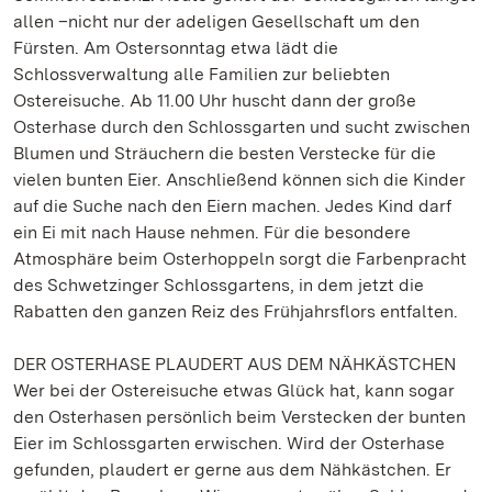
allen –nicht nur der adeligen Gesellschaft um den
Fürsten. Am Ostersonntag etwa lädt die
Schlossverwaltung alle Familien zur beliebten
Ostereisuche. Ab 11.00 Uhr huscht dann der große
Osterhase durch den Schlossgarten und sucht zwischen
Blumen und Sträuchern die besten Verstecke für die
vielen bunten Eier. Anschließend können sich die Kinder
auf die Suche nach den Eiern machen. Jedes Kind darf
ein Ei mit nach Hause nehmen. Für die besondere
Atmosphäre beim Osterhoppeln sorgt die Farbenpracht
des Schwetzinger Schlossgartens, in dem jetzt die
Rabatten den ganzen Reiz des Frühjahrsflors entfalten.
DER OSTERHASE PLAUDERT AUS DEM NÄHKÄSTCHEN
Wer bei der Ostereisuche etwas Glück hat, kann sogar
den Osterhasen persönlich beim Verstecken der bunten
Eier im Schlossgarten erwischen. Wird der Osterhase
gefunden, plaudert er gerne aus dem Nähkästchen. Er