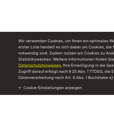
Wir verwenden Cookies, um Ihnen ein optimales Web
erster Linie handelt es sich dabei um Cookies, die 
notwendig sind. Zudem nutzen wir Cookies zu Ana
Statistikzwecken. Weitere Informationen finden Sie
Datenschutzhinweisen.
Ihre Einwilligung in die S
Kommen. Staunen. Genießen.
Zugriff darauf erfolgt nach § 25 Abs. 1 TTDSG, die E
Datenverarbeitung nach Art. 6 Abs. 1 Buchstabe a
Cookie-Einstellungen anzeigen
Schloss und Schlossgarten Schwetzingen