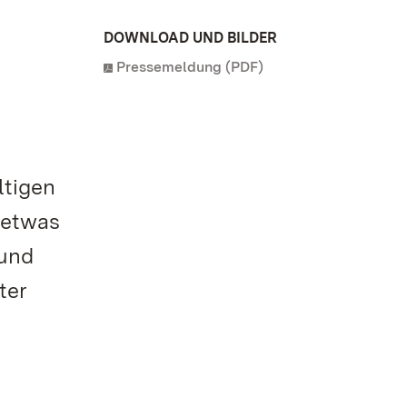
DOWNLOAD UND BILDER
Pressemeldung (PDF)
ltigen
 etwas
 und
ter