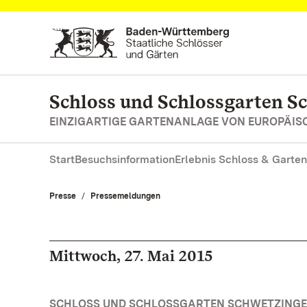
Zum Hauptinhalt springen
Schloss und Schlossgarten S
EINZIGARTIGE GARTENANLAGE VON EUROPÄI
Start
Besuchsinformation
Erlebnis Schloss & Garten
Presse
Pressemeldungen
Mittwoch, 27. Mai 2015
SCHLOSS UND SCHLOSSGARTEN SCHWETZINGEN