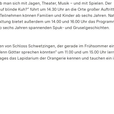
b man sich mit Jagen, Theater, Musik – und mit Spielen. Der
f blinde Kuh?“ führt um 14.30 Uhr an die Orte großer Auftritt
Teilnehmen können Familien und Kinder ab sechs Jahren. Nat
waltung bietet außerdem um 14.00 und 16.00 Uhr das Progra
 ab sechs Jahren spannenden Spuk- und Gruselgeschichten.
n von Schloss Schwetzingen, der gerade im Frühsommer ei
Wenn Götter sprechen könnten“ um 11.00 und um 15.00 Uhr ler
ges das Lapidarium der Orangerie kennen und tauchen ein i