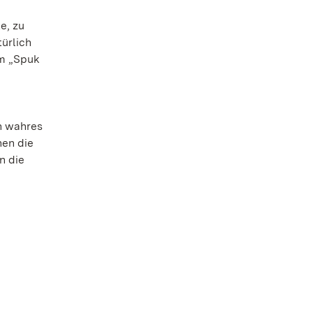
e, zu
ürlich
mm „Spuk
n wahres
nen die
n die