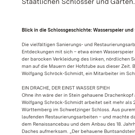
Staatlichen Schlösser und Gärten.
Blick in die Schlossgeschichte: Wasserspeier und
Die vielfältigen Sanierungs- und Restaurierungsa
Entdeckungen mit sich – etwa einen Wasserspeier a
der barocken Verkleidung des linken, nördlichen S
man auf die Mauern der Hofstube aus dieser Zeit.
Wolfgang Schröck-Schmidt, ein Mitarbeiter im Sch
EIN DRACHE, DER EINST WASSER SPIEH
Ohne ihn wäre der in Stein gehauene Drachenkopf 
Wolfgang Schröck-Schmidt arbeitet seit mehr als 2
Württemberg im Schwetzinger Schloss. Aus purem I
laufenden Restaurierungsarbeiten – und machte da
dem Renaissancebau und dem Anbau des 18. Jahrhun
Daches aufmerksam. „Der behauene Buntsandsteinb