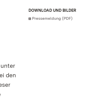
DOWNLOAD UND BILDER
Pressemeldung (PDF)
 unter
ei den
eser
e