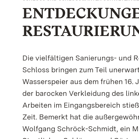
ENTDECKUNGE
RESTAURIERU
Die vielfältigen Sanierungs- und
Schloss bringen zum Teil unerwar
Wasserspeier aus dem frühen 16. J
der barocken Verkleidung des link
Arbeiten im Eingangsbereich stie
Zeit. Bemerkt hat die außergewöh
Wolfgang Schröck-Schmidt, ein Mi