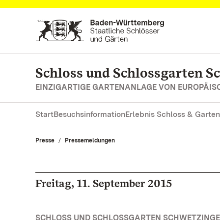
Zum Hauptinhalt springen
Schloss und Schlossgarten S
EINZIGARTIGE GARTENANLAGE VON EUROPÄI
Start
Besuchsinformation
Erlebnis Schloss & Garten
Presse
Pressemeldungen
Freitag, 11. September 2015
SCHLOSS UND SCHLOSSGARTEN SCHWETZINGEN