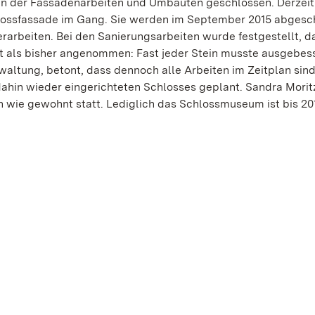
n der Fassadenarbeiten und Umbauten geschlossen. Derzeit
hlossfassade im Gang. Sie werden im September 2015 abgesc
arbeiten. Bei den Sanierungsarbeiten wurde festgestellt, d
st als bisher angenommen: Fast jeder Stein musste ausgebes
waltung, betont, dass dennoch alle Arbeiten im Zeitplan sind
ahin wieder eingerichteten Schlosses geplant. Sandra Morit
 wie gewohnt statt. Lediglich das Schlossmuseum ist bis 20