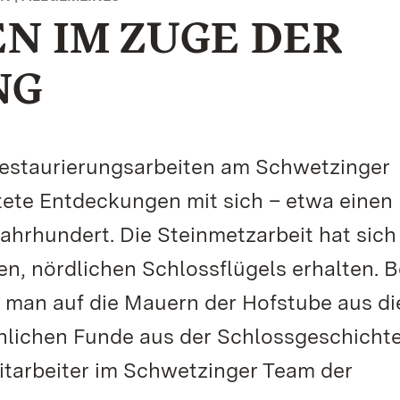
N IM ZUGE DER
NG
 Restaurierungsarbeiten am Schwetzinger
tete Entdeckungen mit sich – etwa einen
ahrhundert. Die Steinmetzarbeit hat sich
en, nördlichen Schlossflügels erhalten. B
ß man auf die Mauern der Hofstube aus di
nlichen Funde aus der Schlossgeschicht
tarbeiter im Schwetzinger Team der