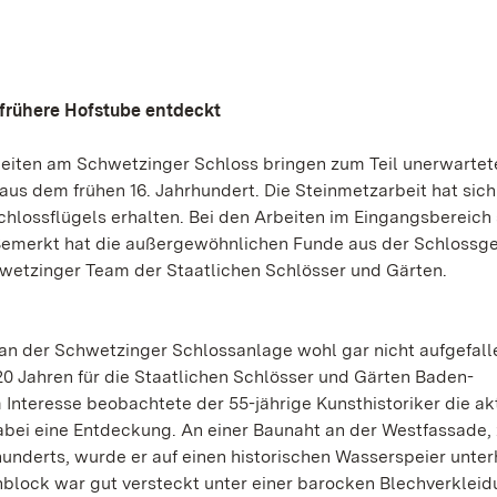
 frühere Hofstube entdeckt
rbeiten am Schwetzinger Schloss bringen zum Teil unerwartet
us dem frühen 16. Jahrhundert. Die Steinmetzarbeit hat sich
chlossflügels erhalten. Bei den Arbeiten im Eingangsbereich 
 Bemerkt hat die außergewöhnlichen Funde aus der Schlossg
wetzinger Team der Staatlichen Schlösser und Gärten.
an der Schwetzinger Schlossanlage wohl gar nicht aufgefall
0 Jahren für die Staatlichen Schlösser und Gärten Baden-
nteresse beobachtete der 55-jährige Kunsthistoriker die ak
bei eine Entdeckung. An einer Baunaht an der Westfassade,
derts, wurde er auf einen historischen Wasserspeier unter
lock war gut versteckt unter einer barocken Blechverkleid