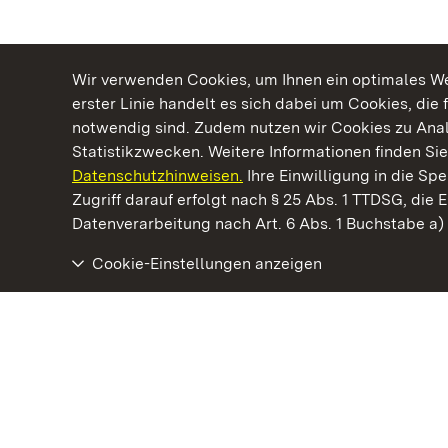
Wir verwenden Cookies, um Ihnen ein optimales Web
erster Linie handelt es sich dabei um Cookies, die 
notwendig sind. Zudem nutzen wir Cookies zu Ana
Statistikzwecken. Weitere Informationen finden Sie
Datenschutzhinweisen.
Ihre Einwilligung in die S
Kommen. Staunen. Genießen.
Zugriff darauf erfolgt nach § 25 Abs. 1 TTDSG, die E
Datenverarbeitung nach Art. 6 Abs. 1 Buchstabe a
Cookie-Einstellungen anzeigen
Schloss und Schlossgarten Schwetzingen