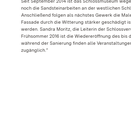
Seit September 2014 ist das Schlossmuseum wege
noch die Sandsteinarbeiten an der westlichen Sc
Anschließend folgen als nächstes Gewerk die Maler
Fassade durch die Witterung stärker geschädigt i
werden. Sandra Moritz, die Leiterin der Schlossver
Frühsommer 2016 ist die Wiedereröffnung des bis d
während der Sanierung finden alle Veranstaltungen
zugänglich.“