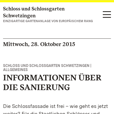
Schloss und Schlossgarten
Zum Hauptinhalt springen
Schwetzingen
EINZIGARTIGE GARTENANLAGE VON EUROPÄISCHEM RANG
Mittwoch, 28. Oktober 2015
SCHLOSS UND SCHLOSSGARTEN SCHWETZINGEN |
ALLGEMEINES
INFORMATIONEN ÜBER
DIE SANIERUNG
Die Schlossfassade ist frei – wie geht es jetzt
weiter? Für die Staatlichen Schlösser und