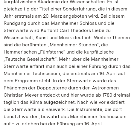
kurpfälzischen Akademie der Wissenschaften. Es ist
gleichzeitig der Titel einer Sonderführung, die in diesem
Jahr erstmals am 20. März angeboten wird. Bei diesem
Rundgang durch das Mannheimer Schloss und die
Sternwarte wird Kurfürst Carl Theodors Liebe zu
Wissenschaft, Kunst und Musik deutlich. Weitere Themen
sind die berühmten „Mannheimer Stunden“, die
Hemmer‘schen „Fünfsterne“ und die kurpfälzische
„Teutsche Gesellschaft“. Mehr über die Mannheimer
Sternwarte erfährt man auch bei einer Führung durch das
Mannheimer Technoseum, die erstmals am 16. April auf
dem Programm steht. In der Sternwarte wurde das
Phänomen der Doppelsterne durch den Astronomen
Christian Meyer entdeckt und hier wurde ab 1780 dreimal
täglich das Klima aufgezeichnet. Nach wie vor existiert
die Sternwarte als Bauwerk. Die Instrumente, die dort
benutzt wurden, bewahrt das Mannheimer Technoseum
auf – zu erleben bei der Führung am 16. April.