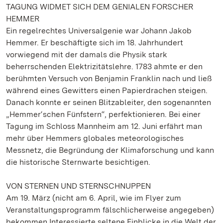
TAGUNG WIDMET SICH DEM GENIALEN FORSCHER
HEMMER
Ein regelrechtes Universalgenie war Johann Jakob
Hemmer. Er beschäftigte sich im 18. Jahrhundert
vorwiegend mit der damals die Physik stark
beherrschenden Elektrizitätslehre. 1783 ahmte er den
berühmten Versuch von Benjamin Franklin nach und ließ
während eines Gewitters einen Papierdrachen steigen.
Danach konnte er seinen Blitzableiter, den sogenannten
„Hemmer‘schen Fünfstern“, perfektionieren. Bei einer
Tagung im Schloss Mannheim am 12. Juni erfährt man
mehr über Hemmers globales meteorologisches
Messnetz, die Begründung der Klimaforschung und kann
die historische Sternwarte besichtigen.
VON STERNEN UND STERNSCHNUPPEN
Am 19. März (nicht am 6. April, wie im Flyer zum
Veranstaltungsprogramm fälschlicherweise angegeben)
bekommen Interessierte seltene Einblicke in die Welt der