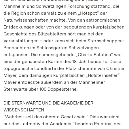
Mannheim und Schwetzingen Forschung stattfand, die
die Region schon damals zu einem „Hotspot“ der
Naturwissenschaften machte. Von den astronomischen
Entdeckungen oder von der bedeutenden kurpfälzischen
Geschichte des Blitzableiters hört man bei den
Veranstaltungen – oder kann sich beim Sternschnuppen-
Beobachten im Schlossgarten Schwetzingen
entspannen. Die namensgebende „Charta Palatina“ war
eine der genauesten Karten des 18. Jahrhunderts. Diese
topografische Landkarte der Pfalz stammte von Christian
Mayer, dem damaligen kurpfälzischen „Hofsternseher“.
Mayer entdeckte außerdem an der Mannheimer
Sternwarte über 100 Doppelsterne.
DIE STERNWARTE UND DIE AKADEMIE DER
WISSENSCHAFTEN
„Wahrheit soll das oberste Gesetz sein.“ Dies war nicht
nur das Leitmotiv der Academia Theodoro Palatina, der