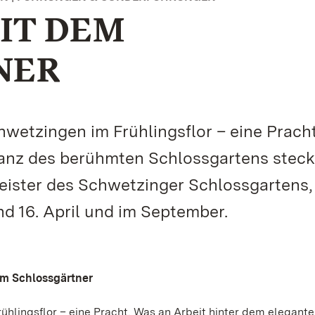
IT DEM
NER
hwetzingen im Frühlingsflor – eine Prach
lanz des berühmten Schlossgartens steck
eister des Schwetzinger Schlossgartens,
 16. April und im September.
em Schlossgärtner
ühlingsflor – eine Pracht. Was an Arbeit hinter dem elegant