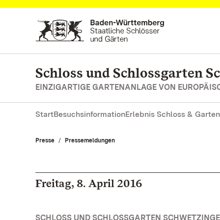
Zum Hauptinhalt springen
Schloss und Schlossgarten S
EINZIGARTIGE GARTENANLAGE VON EUROPÄI
Start
Besuchsinformation
Erlebnis Schloss & Garten
Presse
Pressemeldungen
Freitag, 8. April 2016
SCHLOSS UND SCHLOSSGARTEN SCHWETZINGE