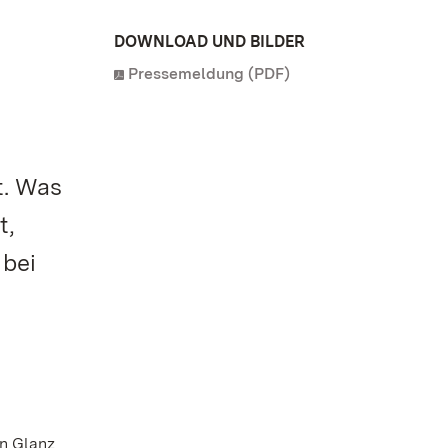
DOWNLOAD UND BILDER
Pressemeldung (PDF)
t. Was
t,
 bei
en Glanz