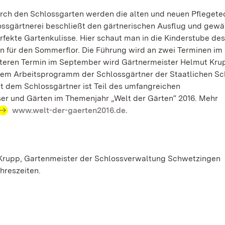
ch den Schlossgarten werden die alten und neuen Pflegete
lossgärtnerei beschließt den gärtnerischen Ausflug und gewä
erfekte Gartenkulisse. Hier schaut man in die Kinderstube des
n für den Sommerflor. Die Führung wird an zwei Terminen im 
eiteren Termin im September wird Gärtnermeister Helmut Kr
dem Arbeitsprogramm der Schlossgärtner der Staatlichen Sc
 dem Schlossgärtner ist Teil des umfangreichen
er und Gärten im Themenjahr „Welt der Gärten“ 2016. Mehr
www.welt-der-gaerten2016.de.
t Krupp, Gartenmeister der Schlossverwaltung Schwetzingen
hreszeiten.