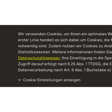
Wir verwenden Cookies, um Ihnen ein optimales Web
erster Linie handelt es sich dabei um Cookies, die 
notwendig sind. Zudem nutzen wir Cookies zu Ana
Statistikzwecken. Weitere Informationen finden Sie
Datenschutzhinweisen.
Ihre Einwilligung in die S
Kommen. Staunen. Genießen.
Zugriff darauf erfolgt nach § 25 Abs. 1 TTDSG, die E
Datenverarbeitung nach Art. 6 Abs. 1 Buchstabe a
Cookie-Einstellungen anzeigen
Schloss und Schlossgarten Schwetzingen