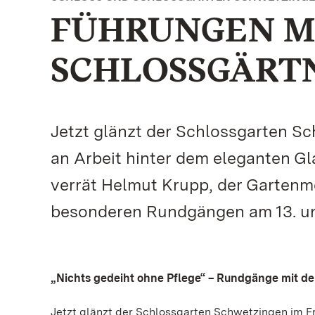
FÜHRUNGEN M
SCHLOSSGÄRT
Jetzt glänzt der Schlossgarten Sc
an Arbeit hinter dem eleganten G
verrät Helmut Krupp, der Gartenm
besonderen Rundgängen am 13. und
„Nichts gedeiht ohne Pflege“ – Rundgänge mit d
Jetzt glänzt der Schlossgarten Schwetzingen im Fr