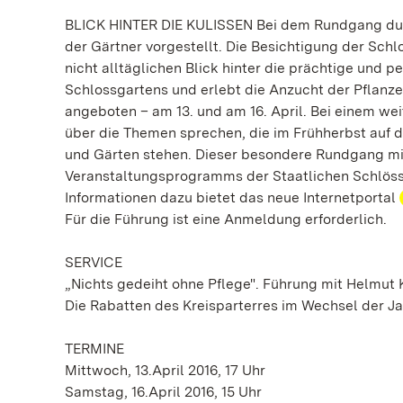
BLICK HINTER DIE KULISSEN Bei dem Rundgang dur
der Gärtner vorgestellt. Die Besichtigung der Sch
nicht alltäglichen Blick hinter die prächtige und p
Schlossgartens und erlebt die Anzucht der Pflanze
angeboten – am 13. und am 16. April. Bei einem w
über die Themen sprechen, die im Frühherbst auf 
und Gärten stehen. Dieser besondere Rundgang mit
Veranstaltungsprogramms der Staatlichen Schlöss
Informationen dazu bietet das neue Internetportal
Für die Führung ist eine Anmeldung erforderlich.
SERVICE
„Nichts gedeiht ohne Pflege". Führung mit Helmu
Die Rabatten des Kreisparterres im Wechsel der Ja
TERMINE
Mittwoch, 13.April 2016, 17 Uhr
Samstag, 16.April 2016, 15 Uhr