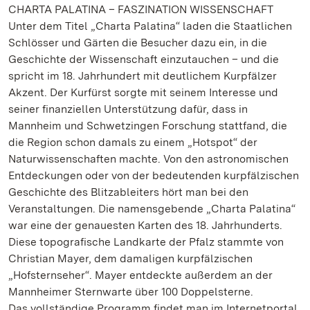
CHARTA PALATINA – FASZINATION WISSENSCHAFT
Unter dem Titel „Charta Palatina“ laden die Staatlichen
Schlösser und Gärten die Besucher dazu ein, in die
Geschichte der Wissenschaft einzutauchen – und die
spricht im 18. Jahrhundert mit deutlichem Kurpfälzer
Akzent. Der Kurfürst sorgte mit seinem Interesse und
seiner finanziellen Unterstützung dafür, dass in
Mannheim und Schwetzingen Forschung stattfand, die
die Region schon damals zu einem „Hotspot“ der
Naturwissenschaften machte. Von den astronomischen
Entdeckungen oder von der bedeutenden kurpfälzischen
Geschichte des Blitzableiters hört man bei den
Veranstaltungen. Die namensgebende „Charta Palatina“
war eine der genauesten Karten des 18. Jahrhunderts.
Diese topografische Landkarte der Pfalz stammte von
Christian Mayer, dem damaligen kurpfälzischen
„Hofsternseher“. Mayer entdeckte außerdem an der
Mannheimer Sternwarte über 100 Doppelsterne.
Das vollständige Programm findet man im Internetportal