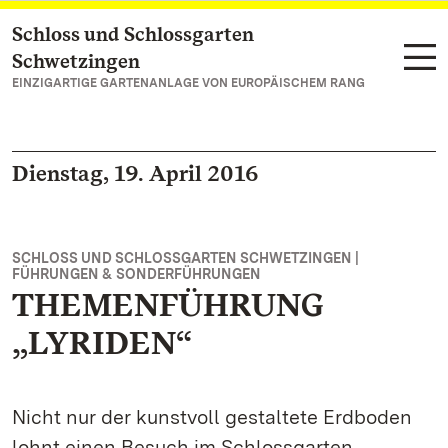
Schloss und Schlossgarten
Zum Hauptinhalt springen
Schwetzingen
EINZIGARTIGE GARTENANLAGE VON EUROPÄISCHEM RANG
Dienstag, 19. April 2016
SCHLOSS UND SCHLOSSGARTEN SCHWETZINGEN |
FÜHRUNGEN & SONDERFÜHRUNGEN
THEMENFÜHRUNG
„LYRIDEN“
Nicht nur der kunstvoll gestaltete Erdboden
lohnt einen Besuch im Schlossgarten