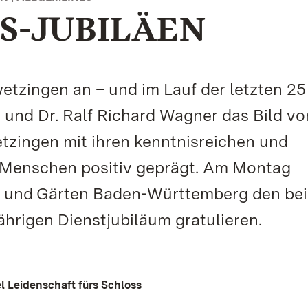
ES-JUBILÄEN
etzingen an – und im Lauf der letzten 25
nd Dr. Ralf Richard Wagner das Bild vo
zingen mit ihren kenntnisreichen und
 Menschen positiv geprägt. Am Montag
er und Gärten Baden-Württemberg den be
ährigen Dienstjubiläum gratulieren.
el Leidenschaft fürs Schloss