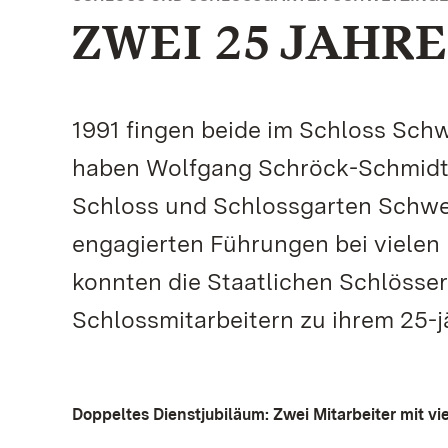
ZWEI 25 JAHR
1991 fingen beide im Schloss Schw
haben Wolfgang Schröck-Schmidt u
Schloss und Schlossgarten Schwet
engagierten Führungen bei vielen
konnten die Staatlichen Schlöss
Schlossmitarbeitern zu ihrem 25-j
Doppeltes Dienstjubiläum: Zwei Mitarbeiter mit vi