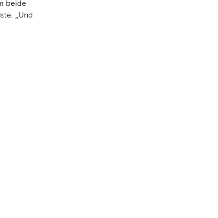
em beide
ste. „Und