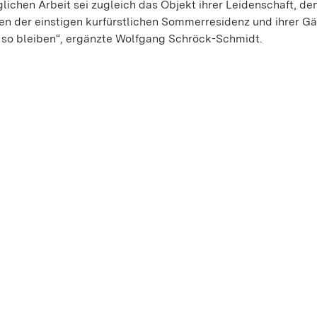
lichen Arbeit sei zugleich das Objekt ihrer Leidenschaft, d
en der einstigen kurfürstlichen Sommerresidenz und ihrer Gä
so bleiben“, ergänzte Wolfgang Schröck-Schmidt.