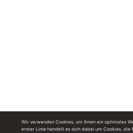
Wir verwenden Cookies, um Ihnen ein optimales Web
erster Linie handelt es sich dabei um Cookies, die 