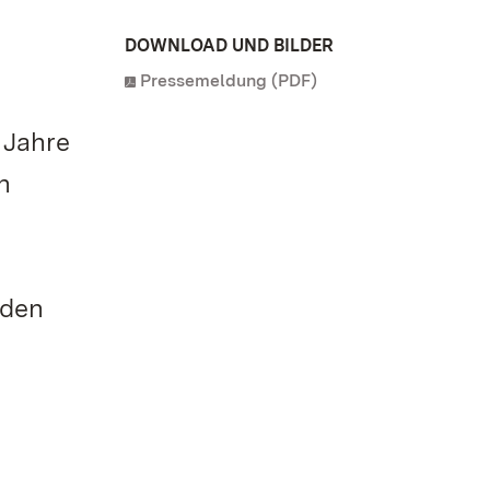
DOWNLOAD UND BILDER
Pressemeldung (PDF)
 Jahre
n
iden