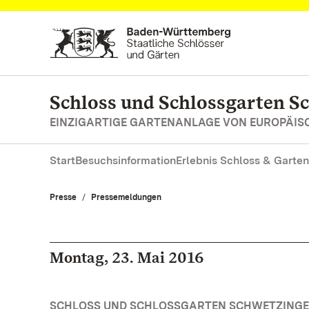
Zum Hauptinhalt springen
Schloss und Schlossgarten S
EINZIGARTIGE GARTENANLAGE VON EUROPÄI
Start
Besuchsinformation
Erlebnis Schloss & Garten
Presse
Pressemeldungen
Montag, 23. Mai 2016
SCHLOSS UND SCHLOSSGARTEN SCHWETZINGEN