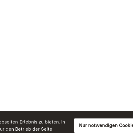
seiten-Erlebnis zu bieten. In
Nur notwendigen Cooki
für den Betrieb der Seite