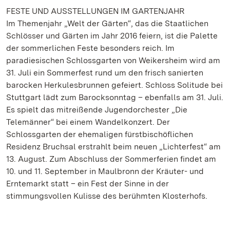
FESTE UND AUSSTELLUNGEN IM GARTENJAHR
Im Themenjahr „Welt der Gärten“, das die Staatlichen
Schlösser und Gärten im Jahr 2016 feiern, ist die Palette
der sommerlichen Feste besonders reich. Im
paradiesischen Schlossgarten von Weikersheim wird am
31. Juli ein Sommerfest rund um den frisch sanierten
barocken Herkulesbrunnen gefeiert. Schloss Solitude bei
Stuttgart lädt zum Barocksonntag – ebenfalls am 31. Juli.
Es spielt das mitreißende Jugendorchester „Die
Telemänner“ bei einem Wandelkonzert. Der
Schlossgarten der ehemaligen fürstbischöflichen
Residenz Bruchsal erstrahlt beim neuen „Lichterfest“ am
13. August. Zum Abschluss der Sommerferien findet am
10. und 11. September in Maulbronn der Kräuter- und
Erntemarkt statt – ein Fest der Sinne in der
stimmungsvollen Kulisse des berühmten Klosterhofs.