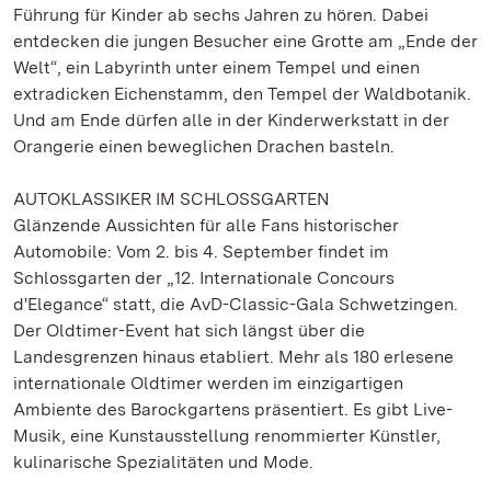
Führung für Kinder ab sechs Jahren zu hören. Dabei
entdecken die jungen Besucher eine Grotte am „Ende der
Welt“, ein Labyrinth unter einem Tempel und einen
extradicken Eichenstamm, den Tempel der Waldbotanik.
Und am Ende dürfen alle in der Kinderwerkstatt in der
Orangerie einen beweglichen Drachen basteln.
AUTOKLASSIKER IM SCHLOSSGARTEN
Glänzende Aussichten für alle Fans historischer
Automobile: Vom 2. bis 4. September findet im
Schlossgarten der „12. Internationale Concours
d'Elegance“ statt, die AvD-Classic-Gala Schwetzingen.
Der Oldtimer-Event hat sich längst über die
Landesgrenzen hinaus etabliert. Mehr als 180 erlesene
internationale Oldtimer werden im einzigartigen
Ambiente des Barockgartens präsentiert. Es gibt Live-
Musik, eine Kunstausstellung renommierter Künstler,
kulinarische Spezialitäten und Mode.