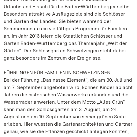
Urlaubsland – auch für die Baden-Württemberger selbst.
Besonders attraktive Ausflugsziele sind die Schlösser
und Gärten des Landes. Sie bieten während der
Sommermonate ein vielfältiges Programm für Familien
an. Im Jahr 2016 feiern die Staatlichen Schlösser und
Gärten Baden-Württemberg das Themenjahr „Welt der
Gärten“. Der Schlossgarten Schwetzingen steht dabei
ganz besonders im Zentrum der Ereignisse.
FÜHRUNGEN FÜR FAMILIEN IN SCHWETZINGEN
Bei der Führung „Das nasse Element“, die am 30. Juli und
am 7. September angeboten wird, können Kinder ab acht
Jahren die historischen Wasserwerke erkunden und die
Wasserräder anwerfen. Unter dem Motto „Alles Grün“
kann man den Schlossgarten am 3. August, am 24.
August und am 10. September von seiner grünen Seite
erleben. Hier wussten die Gartenarchitekten und Gärtner
genau, wie sie die Pflanzen geschickt anlegen konnten,