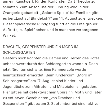
um ein Kunstwerk für den Kurfürsten Carl Theodor zu
schaffen. Zum Abschluss der Führung wird in der
Orangerie gebastelt. „Galante Spiele“ für Familien gibt
es bei „Lust auf Blindekuh?“ am 14. August zu entdecken.
Dieser spielerische Rundgang führt an die Orte großer
Auftritte, zu Spielflächen und in manchen verborgenen
Winkel.
DRACHEN, GESPENSTER UND EIN MORD IM
SCHLOSSGARTEN
Gestern noch konnten die Damen und Herren des Hofes
unbeschwert durch den Schlossgarten wandeln. Doch
jetzt fürchten sich alle: Eine Kammerzofe wurde
heimtückisch ermordet! Beim Kinderkrimi „Mord im
Schlossgarten“ am 17. August sind Kinder und
Jugendliche zum Mitraten und Mitspielen eingeladen.
Hier gilt es mit detektivischem Spürsinn, Motiv und Täter
zu entlarven. Geschichten „von Drachen und
Gespenstern“ gibt es am 3. September bei einer aktiven