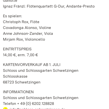
Gavotte
Ignaz Fränzl: Flötenquartett G-Dur, Andante-Presto
Es spielen:
Christoph Rox, Flöte
Covadonga Alonso, Violine
Anne Johnson-Zander, Viola
Mirjam Rox, Violoncello
EINTRITTSPREIS
14,00 €, erm. 7,00 €
KARTENVORVERKAUF AB 1. JULI
Schloss und Schlossgarten Schwetzingen
Schlosskasse
68723 Schwetzingen
INFORMATIONEN
Schloss und Schlossgarten Schwetzingen
Telefon + 49 (0) 6202.128828