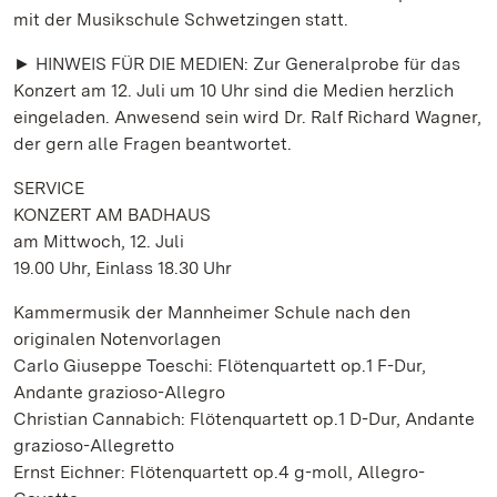
mit der Musikschule Schwetzingen statt.
► HINWEIS FÜR DIE MEDIEN: Zur Generalprobe für das
Konzert am 12. Juli um 10 Uhr sind die Medien herzlich
eingeladen. Anwesend sein wird Dr. Ralf Richard Wagner,
der gern alle Fragen beantwortet.
SERVICE
KONZERT AM BADHAUS
am Mittwoch, 12. Juli
19.00 Uhr, Einlass 18.30 Uhr
Kammermusik der Mannheimer Schule nach den
originalen Notenvorlagen
Carlo Giuseppe Toeschi: Flötenquartett op.1 F-Dur,
Andante grazioso-Allegro
Christian Cannabich: Flötenquartett op.1 D-Dur, Andante
grazioso-Allegretto
Ernst Eichner: Flötenquartett op.4 g-moll, Allegro-