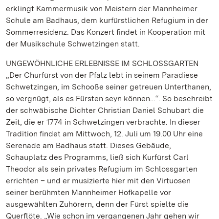
erklingt Kammermusik von Meistern der Mannheimer
Schule am Badhaus, dem kurfürstlichen Refugium in der
Sommerresidenz. Das Konzert findet in Kooperation mit
der Musikschule Schwetzingen statt.
UNGEWÖHNLICHE ERLEBNISSE IM SCHLOSSGARTEN
„Der Churfürst von der Pfalz lebt in seinem Paradiese
Schwetzingen, im Schooße seiner getreuen Unterthanen,
so vergnügt, als es Fürsten seyn können…“. So beschreibt
der schwäbische Dichter Christian Daniel Schubart die
Zeit, die er 1774 in Schwetzingen verbrachte. In dieser
Tradition findet am Mittwoch, 12. Juli um 19.00 Uhr eine
Serenade am Badhaus statt. Dieses Gebäude,
Schauplatz des Programms, ließ sich Kurfürst Carl
Theodor als sein privates Refugium im Schlossgarten
errichten – und er musizierte hier mit den Virtuosen
seiner berühmten Mannheimer Hofkapelle vor
ausgewählten Zuhörern, denn der Fürst spielte die
Querflöte. „Wie schon im vergangenen Jahr gehen wir