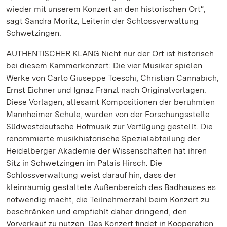
wieder mit unserem Konzert an den historischen Ort“,
sagt Sandra Moritz, Leiterin der Schlossverwaltung
Schwetzingen.
AUTHENTISCHER KLANG Nicht nur der Ort ist historisch
bei diesem Kammerkonzert: Die vier Musiker spielen
Werke von Carlo Giuseppe Toeschi, Christian Cannabich,
Ernst Eichner und Ignaz Fränzl nach Originalvorlagen.
Diese Vorlagen, allesamt Kompositionen der berühmten
Mannheimer Schule, wurden von der Forschungsstelle
Südwestdeutsche Hofmusik zur Verfügung gestellt. Die
renommierte musikhistorische Spezialabteilung der
Heidelberger Akademie der Wissenschaften hat ihren
Sitz in Schwetzingen im Palais Hirsch. Die
Schlossverwaltung weist darauf hin, dass der
kleinräumig gestaltete Außenbereich des Badhauses es
notwendig macht, die Teilnehmerzahl beim Konzert zu
beschränken und empfiehlt daher dringend, den
Vorverkauf zu nutzen. Das Konzert findet in Kooperation