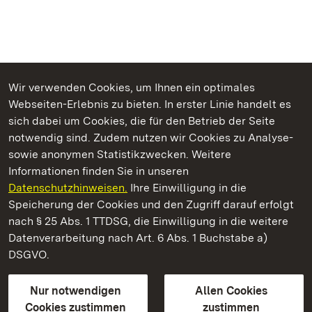
Wir verwenden Cookies, um Ihnen ein optimales
Webseiten-Erlebnis zu bieten. In erster Linie handelt es
Kommen. Staunen. Genießen.
sich dabei um Cookies, die für den Betrieb der Seite
notwendig sind. Zudem nutzen wir Cookies zu Analyse-
sowie anonymen Statistikzwecken. Weitere
Informationen finden Sie in unseren
Datenschutzhinweisen.
Ihre Einwilligung in die
Schloss und Schlossgarten Schwetzingen
Speicherung der Cookies und den Zugriff darauf erfolgt
nach § 25 Abs. 1 TTDSG, die Einwilligung in die weitere
Staatliche Schlösser und Gärten Baden-Württemberg
Datenverarbeitung nach Art. 6 Abs. 1 Buchstabe a)
DSGVO.
Kontakt
FAQ
Impressum
Datenschutz
Gebärdensprache
Leichte Sprache
Erklärung zur Barrierefreiheit
Nur notwendigen
Allen Cookies
BITV-konform (geprüfte Seiten)
Cookies zustimmen
zustimmen