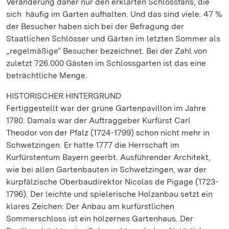
Veränderung daher nur den erklärten Schlossfans, die
sich häufig im Garten aufhalten. Und das sind viele. 47 %
der Besucher haben sich bei der Befragung der
Staatlichen Schlösser und Gärten im letzten Sommer als
„regelmäßige“ Besucher bezeichnet. Bei der Zahl von
zuletzt 726.000 Gästen im Schlossgarten ist das eine
beträchtliche Menge.
HISTORISCHER HINTERGRUND
Fertiggestellt war der grüne Gartenpavillon im Jahre
1780. Damals war der Auftraggeber Kurfürst Carl
Theodor von der Pfalz (1724-1799) schon nicht mehr in
Schwetzingen. Er hatte 1777 die Herrschaft im
Kurfürstentum Bayern geerbt. Ausführender Architekt,
wie bei allen Gartenbauten in Schwetzingen, war der
kurpfälzische Oberbaudirektor Nicolas de Pigage (1723-
1796). Der leichte und spielerische Holzanbau setzt ein
klares Zeichen: Der Anbau am kurfürstlichen
Sommerschloss ist ein hölzernes Gartenhaus. Der