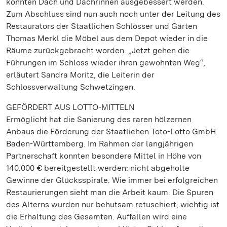
konnten Dach und Dachrinnen ausgebessert werden.
Zum Abschluss sind nun auch noch unter der Leitung des
Restaurators der Staatlichen Schlösser und Gärten
Thomas Merkl die Möbel aus dem Depot wieder in die
Räume zurückgebracht worden. „Jetzt gehen die
Führungen im Schloss wieder ihren gewohnten Weg“,
erläutert Sandra Moritz, die Leiterin der
Schlossverwaltung Schwetzingen.
GEFÖRDERT AUS LOTTO-MITTELN
Ermöglicht hat die Sanierung des raren hölzernen
Anbaus die Förderung der Staatlichen Toto-Lotto GmbH
Baden-Württemberg. Im Rahmen der langjährigen
Partnerschaft konnten besondere Mittel in Höhe von
140.000 € bereitgestellt werden: nicht abgeholte
Gewinne der Glücksspirale. Wie immer bei erfolgreichen
Restaurierungen sieht man die Arbeit kaum. Die Spuren
des Alterns wurden nur behutsam retuschiert, wichtig ist
die Erhaltung des Gesamten. Auffallen wird eine