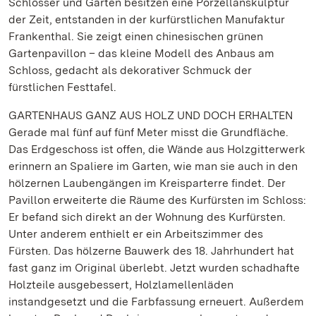
Schlösser und Gärten besitzen eine Porzellanskulptur
der Zeit, entstanden in der kurfürstlichen Manufaktur
Frankenthal. Sie zeigt einen chinesischen grünen
Gartenpavillon – das kleine Modell des Anbaus am
Schloss, gedacht als dekorativer Schmuck der
fürstlichen Festtafel.
GARTENHAUS GANZ AUS HOLZ UND DOCH ERHALTEN
Gerade mal fünf auf fünf Meter misst die Grundfläche.
Das Erdgeschoss ist offen, die Wände aus Holzgitterwerk
erinnern an Spaliere im Garten, wie man sie auch in den
hölzernen Laubengängen im Kreisparterre findet. Der
Pavillon erweiterte die Räume des Kurfürsten im Schloss:
Er befand sich direkt an der Wohnung des Kurfürsten.
Unter anderem enthielt er ein Arbeitszimmer des
Fürsten. Das hölzerne Bauwerk des 18. Jahrhundert hat
fast ganz im Original überlebt. Jetzt wurden schadhafte
Holzteile ausgebessert, Holzlamellenläden
instandgesetzt und die Farbfassung erneuert. Außerdem