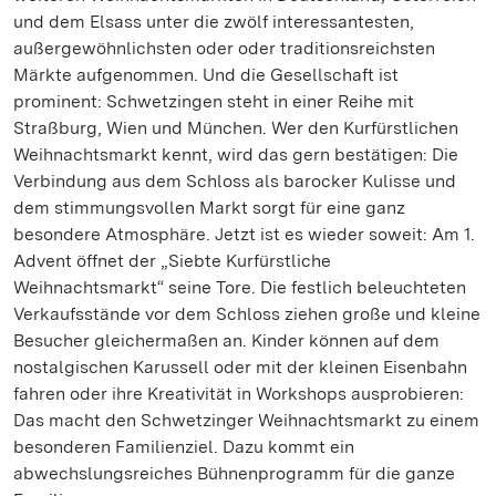
und dem Elsass unter die zwölf interessantesten,
außergewöhnlichsten oder oder traditionsreichsten
Märkte aufgenommen. Und die Gesellschaft ist
prominent: Schwetzingen steht in einer Reihe mit
Straßburg, Wien und München. Wer den Kurfürstlichen
Weihnachtsmarkt kennt, wird das gern bestätigen: Die
Verbindung aus dem Schloss als barocker Kulisse und
dem stimmungsvollen Markt sorgt für eine ganz
besondere Atmosphäre. Jetzt ist es wieder soweit: Am 1.
Advent öffnet der „Siebte Kurfürstliche
Weihnachtsmarkt“ seine Tore. Die festlich beleuchteten
Verkaufsstände vor dem Schloss ziehen große und kleine
Besucher gleichermaßen an. Kinder können auf dem
nostalgischen Karussell oder mit der kleinen Eisenbahn
fahren oder ihre Kreativität in Workshops ausprobieren:
Das macht den Schwetzinger Weihnachtsmarkt zu einem
besonderen Familienziel. Dazu kommt ein
abwechslungsreiches Bühnenprogramm für die ganze