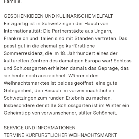
Familie.
GESCHENKIDEEN UND KULINARISCHE VIELFALT
Einzigartig ist in Schwetzingen der Hauch von
Internationalität: Die Partnerstädte aus Ungarn,
Frankreich und Italien sind mit Ständen vertreten. Das
passt gut in die ehemalige kurfürstliche
Sommerresidenz, die im 18. Jahrhundert eines der
kulturellen Zentren des damaligen Europa war! Schloss
und Schlossgarten erhielten damals das Gepräge, das
sie heute noch auszeichnet. Während des
Weihnachtsmarktes ist beides geöffnet: eine gute
Gelegenheit, den Besuch im vorweihnachtlichen
Schwetzingen zum runden Erlebnis zu machen.
Insbesondere der stille Schlossgarten ist im Winter ein
Geheimtipp von verwunschener, stiller Schönheit.
SERVICE UND INFORMATIONEN
TERMINE KURFÜRSTLICHER WEIHNACHTSMARKT