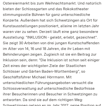
Ostereiermarkt bis zum Weihnachtsmarkt. Und natürlich
bieten der Schlossgarten und das Rokokotheater
stimmungsvolle Bühnen für ganz unterschiedliche
Konzerte. Außerdem hat sich Schwetzingen als Ort für
Kunstausstellungen positioniert, alleine im letzten Jahr
waren vier zu sehen. Derzeit läuft eine ganz besondere
Ausstellung: "INKLUSION - gelebt, erlebt, gezeichnet".
Sie zeigt 30 Arbeiten von drei jungen Kunstschaffenden
im Alter von 14, 16 und 18 Jahren, die ihr Leben mit
Behinderungen zeigen. Zugleich ist sie ein Beitrag zur
Inklusion sein, denn: "Die Inklusion ist schon seit einiger
Zeit eines der wichtigsten Ziele der Staatlichen
Schlösser und Gärten Baden-Württemberg", so
Geschäftsführer Michael Hörrmann. Mit
unterschiedlichen Führungsangeboten versucht die
Schlossverwaltung auf unterschiedliche Bedürfnisse
ihrer Besucherinnen und Besucher in Schwetzingen zu
antworten. Da sind sie auf dem richtigen Weg:
Schwetzingen gelang es im Jahr 2017, seine Position auf