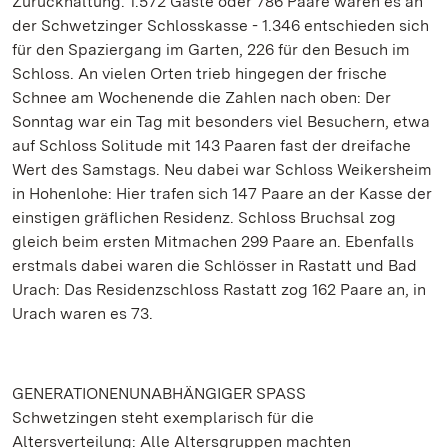
Zurückhaltung. 1.572 Gäste oder 786 Paare waren es an
der Schwetzinger Schlosskasse - 1.346 entschieden sich
für den Spaziergang im Garten, 226 für den Besuch im
Schloss. An vielen Orten trieb hingegen der frische
Schnee am Wochenende die Zahlen nach oben: Der
Sonntag war ein Tag mit besonders viel Besuchern, etwa
auf Schloss Solitude mit 143 Paaren fast der dreifache
Wert des Samstags. Neu dabei war Schloss Weikersheim
in Hohenlohe: Hier trafen sich 147 Paare an der Kasse der
einstigen gräflichen Residenz. Schloss Bruchsal zog
gleich beim ersten Mitmachen 299 Paare an. Ebenfalls
erstmals dabei waren die Schlösser in Rastatt und Bad
Urach: Das Residenzschloss Rastatt zog 162 Paare an, in
Urach waren es 73.
GENERATIONENUNABHÄNGIGER SPASS
Schwetzingen steht exemplarisch für die
Altersverteilung: Alle Altersgruppen machten