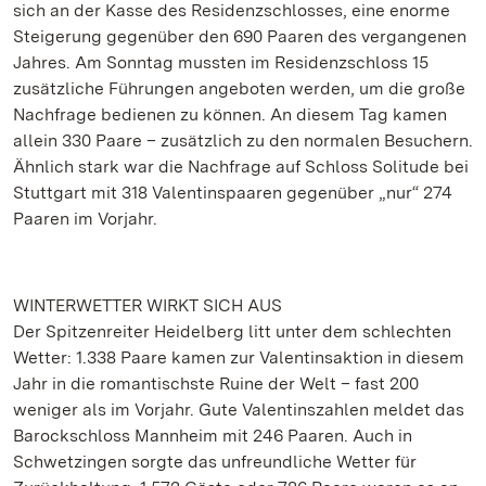
sich an der Kasse des Residenzschlosses, eine enorme
Steigerung gegenüber den 690 Paaren des vergangenen
Jahres. Am Sonntag mussten im Residenzschloss 15
zusätzliche Führungen angeboten werden, um die große
Nachfrage bedienen zu können. An diesem Tag kamen
allein 330 Paare – zusätzlich zu den normalen Besuchern.
Ähnlich stark war die Nachfrage auf Schloss Solitude bei
Stuttgart mit 318 Valentinspaaren gegenüber „nur“ 274
Paaren im Vorjahr.
WINTERWETTER WIRKT SICH AUS
Der Spitzenreiter Heidelberg litt unter dem schlechten
Wetter: 1.338 Paare kamen zur Valentinsaktion in diesem
Jahr in die romantischste Ruine der Welt – fast 200
weniger als im Vorjahr. Gute Valentinszahlen meldet das
Barockschloss Mannheim mit 246 Paaren. Auch in
Schwetzingen sorgte das unfreundliche Wetter für