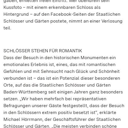
gaben, erhielten freien Eintritt. Wer obendrein sein
Kussfoto – mit einem erkennbaren Schloss als
Hintergrund – auf den Facebook-Seiten der Staatlichen
Schlösser und Gärten postete, nimmt an einer Verlosung
teil.
SCHLÖSSER STEHEN FÜR ROMANTIK
Dass der Besuch in den historischen Monumenten ein
emotionales Erlebnis ist, eines, das mit romantischen
Gefühlen und mit Sehnsucht nach Glück und Schönheit
verbunden ist – das ist ein Potenzial dieser besonderen
Orte, auf das die Staatlichen Schlösser und Gärten
Baden-Württemberg seit einigen Jahren ganz besonders
setzen. „Wir haben mehrfach bei repräsentativen
Befragungen unserer Gäste festgestellt, dass der Besuch
in den Schlössern extrem positiv besetzt ist“, erklärte
Michael Hörrmann, der Geschäftsführer der Staatlichen
Schlösser und Gärten. „Die meisten verbinden schöne