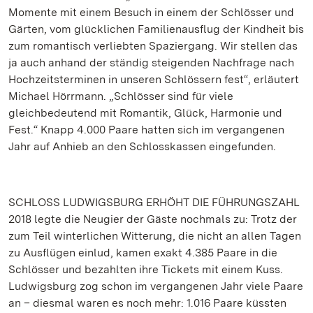
Momente mit einem Besuch in einem der Schlösser und
Gärten, vom glücklichen Familienausflug der Kindheit bis
zum romantisch verliebten Spaziergang. Wir stellen das
ja auch anhand der ständig steigenden Nachfrage nach
Hochzeitsterminen in unseren Schlössern fest“, erläutert
Michael Hörrmann. „Schlösser sind für viele
gleichbedeutend mit Romantik, Glück, Harmonie und
Fest.“ Knapp 4.000 Paare hatten sich im vergangenen
Jahr auf Anhieb an den Schlosskassen eingefunden.
SCHLOSS LUDWIGSBURG ERHÖHT DIE FÜHRUNGSZAHL
2018 legte die Neugier der Gäste nochmals zu: Trotz der
zum Teil winterlichen Witterung, die nicht an allen Tagen
zu Ausflügen einlud, kamen exakt 4.385 Paare in die
Schlösser und bezahlten ihre Tickets mit einem Kuss.
Ludwigsburg zog schon im vergangenen Jahr viele Paare
an – diesmal waren es noch mehr: 1.016 Paare küssten