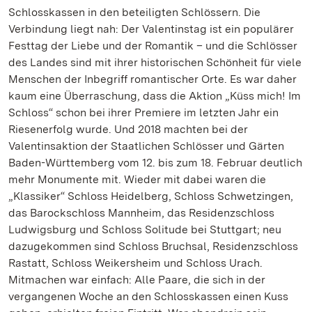
Schlosskassen in den beteiligten Schlössern. Die
Verbindung liegt nah: Der Valentinstag ist ein populärer
Festtag der Liebe und der Romantik – und die Schlösser
des Landes sind mit ihrer historischen Schönheit für viele
Menschen der Inbegriff romantischer Orte. Es war daher
kaum eine Überraschung, dass die Aktion „Küss mich! Im
Schloss“ schon bei ihrer Premiere im letzten Jahr ein
Riesenerfolg wurde. Und 2018 machten bei der
Valentinsaktion der Staatlichen Schlösser und Gärten
Baden-Württemberg vom 12. bis zum 18. Februar deutlich
mehr Monumente mit. Wieder mit dabei waren die
„Klassiker“ Schloss Heidelberg, Schloss Schwetzingen,
das Barockschloss Mannheim, das Residenzschloss
Ludwigsburg und Schloss Solitude bei Stuttgart; neu
dazugekommen sind Schloss Bruchsal, Residenzschloss
Rastatt, Schloss Weikersheim und Schloss Urach.
Mitmachen war einfach: Alle Paare, die sich in der
vergangenen Woche an den Schlosskassen einen Kuss