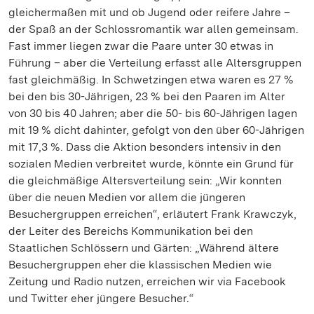
gleichermaßen mit und ob Jugend oder reifere Jahre –
der Spaß an der Schlossromantik war allen gemeinsam.
Fast immer liegen zwar die Paare unter 30 etwas in
Führung – aber die Verteilung erfasst alle Altersgruppen
fast gleichmäßig. In Schwetzingen etwa waren es 27 %
bei den bis 30-Jährigen, 23 % bei den Paaren im Alter
von 30 bis 40 Jahren; aber die 50- bis 60-Jährigen lagen
mit 19 % dicht dahinter, gefolgt von den über 60-Jährigen
mit 17,3 %. Dass die Aktion besonders intensiv in den
sozialen Medien verbreitet wurde, könnte ein Grund für
die gleichmäßige Altersverteilung sein: „Wir konnten
über die neuen Medien vor allem die jüngeren
Besuchergruppen erreichen“, erläutert Frank Krawczyk,
der Leiter des Bereichs Kommunikation bei den
Staatlichen Schlössern und Gärten: „Während ältere
Besuchergruppen eher die klassischen Medien wie
Zeitung und Radio nutzen, erreichen wir via Facebook
und Twitter eher jüngere Besucher.“