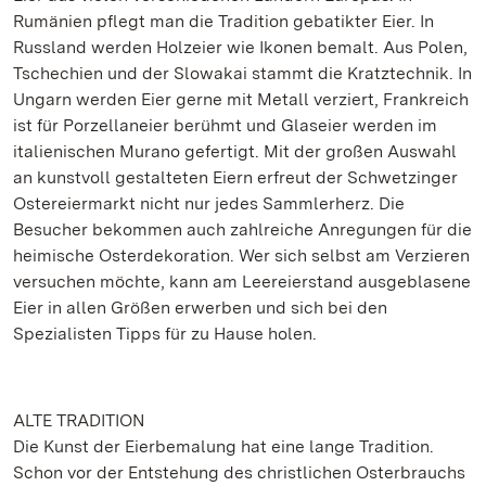
Rumänien pflegt man die Tradition gebatikter Eier. In
Russland werden Holzeier wie Ikonen bemalt. Aus Polen,
Tschechien und der Slowakai stammt die Kratztechnik. In
Ungarn werden Eier gerne mit Metall verziert, Frankreich
ist für Porzellaneier berühmt und Glaseier werden im
italienischen Murano gefertigt. Mit der großen Auswahl
an kunstvoll gestalteten Eiern erfreut der Schwetzinger
Ostereiermarkt nicht nur jedes Sammlerherz. Die
Besucher bekommen auch zahlreiche Anregungen für die
heimische Osterdekoration. Wer sich selbst am Verzieren
versuchen möchte, kann am Leereierstand ausgeblasene
Eier in allen Größen erwerben und sich bei den
Spezialisten Tipps für zu Hause holen.
ALTE TRADITION
Die Kunst der Eierbemalung hat eine lange Tradition.
Schon vor der Entstehung des christlichen Osterbrauchs