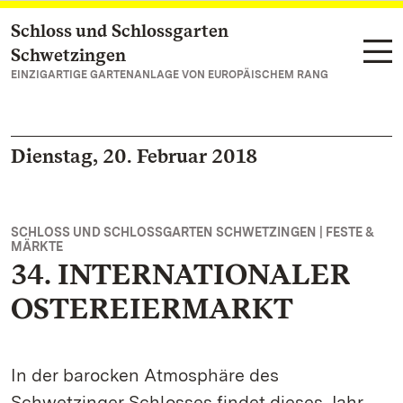
Schloss und Schlossgarten
Zum Hauptinhalt springen
Schwetzingen
EINZIGARTIGE GARTENANLAGE VON EUROPÄISCHEM RANG
Dienstag, 20. Februar 2018
SCHLOSS UND SCHLOSSGARTEN SCHWETZINGEN | FESTE &
MÄRKTE
34. INTERNATIONALER
OSTEREIERMARKT
In der barocken Atmosphäre des
Schwetzinger Schlosses findet dieses Jahr