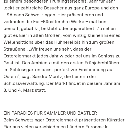
zu einem besonderen Frühlingserlebnis. Jahr für Jahr
lockt er zahlreiche Besucher aus ganz Europa und den
USA nach Schwetzingen. Hier präsentieren und
verkaufen die Eier-Künstler ihre Werke – mal bunt
bemalt, gebatikt, beklebt oder aquarelliert. Zu sehen
gibt es Eier in allen Größen, vom winzig kleinen Ei eines
Wellensittichs über das Hühnerei bis hin zum großen
Straußenei. „Wir freuen uns sehr, dass der
Ostereiermarkt jedes Jahr wieder bei uns im Schloss zu
Gast ist. Das Ambiente mit den ersten Frühjahrsblühern
im Schlossgarten passt perfekt zur Einstimmung auf
Ostern“, sagt Sandra Moritz, die Leiterin der
Schlossverwaltung. Der Markt findet in diesem Jahr am
3. Und 4. März statt.
EIN PARADIES FÜR SAMMLER UND BASTLER
Beim Schwetzinger Ostereiermarkt präsentieren Künstler
Eier aus vielen verschiedenen Ländern Europas: In