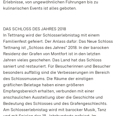
Erlebnisse, von ungewöhnlichen Führungen bis zu
kulinarischen Events ist alles geboten.
DAS SCHLOSS DES JAHRES 2018
In Tettnang wird der Schlosserlebnistag mit einem
Familienfest gefeiert. Der Anlass dafür: Das Neue Schloss
Tettnang ist „Schloss des Jahres“ 2018. In der barocken
Residenz der Grafen von Montfort ist in den letzten
Jahren vieles geschehen. Das Land hat das Schloss
saniert und restauriert. Für Besucherinnen und Besucher
besonders auffällig sind die Verbesserungen im Bereich
des Schlossmuseums. Die Räume der einstigen
gräflichen Beletage haben einen größeren
Empfangsbereich erhalten, verbunden mit einer
anschaulichen Ausstellung über die Geschichte und
Bedeutung des Schlosses und des Grafengeschlechts.
Am Schlosserlebnistag wird mit barocker Musik, Tanz
und mit Spielen des 18. Jahrhunderts gefeiert. Im