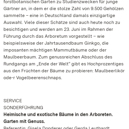
forstbotanischen Garten zu Studienzwecken für junge
Gärtner an, in dem er die stolze Zahl von 9.500 Gehölzen
sammelte – eine in Deutschland damals einzigartige
Auswahl. Viele dieser Schätze sind auch heute noch zu
besichtigen und werden am 23. Juni im Rahmen der
Führung durch das Arboretum vorgestellt – wie
beispielsweise der Jahrtausendbaum Ginkgo, die
imposanten mächtigen Mammutbäume oder der
Maulbeerbaum. Zum genussreichen Abschluss des
Rundgangs am „Ende der Welt“ gibt es Hochprozentiges
aus den Früchten der Bäume zu probieren: Maulbeerlikör
ode-r Vogelbeerenschnaps.
SERVICE
SONDERFÜHRUNG
Heimische und exotische Bäume in den Arboreten.
Garten mit Genuss.
Referentin: Gisela Donderer oder Gerda Leuthardt