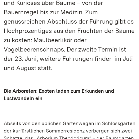
und Kurioses über Bäume – von der
Bauernregel bis zur Medizin. Zum
genussreichen Abschluss der Führung gibt es
Hochprozentiges aus den Früchten der Bäume
zu kosten: Maulbeerlikör oder
Vogelbeerenschnaps. Der zweite Termin ist
der 23. Juni, weitere Führungen finden im Juli
und August statt.
Die Arboreten: Exoten laden zum Erkunden und
Lustwandeln ein
Abseits von den üblichen Gartenwegen im Schlossgarten
der kurfürstlichen Sommerresidenz verbergen sich zwei
Schätze: das „Arborium Theodoricum“ – der Baumgarten