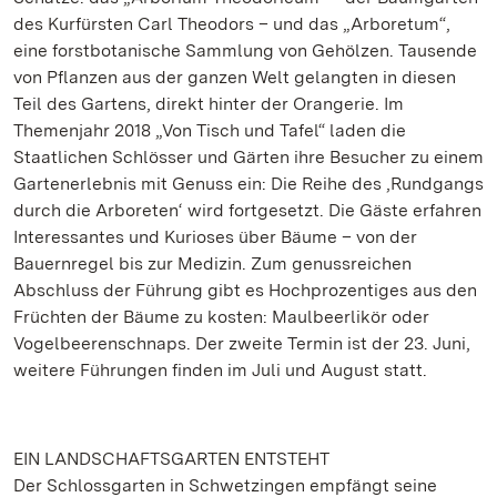
des Kurfürsten Carl Theodors – und das „Arboretum“,
eine forstbotanische Sammlung von Gehölzen. Tausende
von Pflanzen aus der ganzen Welt gelangten in diesen
Teil des Gartens, direkt hinter der Orangerie. Im
Themenjahr 2018 „Von Tisch und Tafel“ laden die
Staatlichen Schlösser und Gärten ihre Besucher zu einem
Gartenerlebnis mit Genuss ein: Die Reihe des ‚Rundgangs
durch die Arboreten‘ wird fortgesetzt. Die Gäste erfahren
Interessantes und Kurioses über Bäume – von der
Bauernregel bis zur Medizin. Zum genussreichen
Abschluss der Führung gibt es Hochprozentiges aus den
Früchten der Bäume zu kosten: Maulbeerlikör oder
Vogelbeerenschnaps. Der zweite Termin ist der 23. Juni,
weitere Führungen finden im Juli und August statt.
EIN LANDSCHAFTSGARTEN ENTSTEHT
Der Schlossgarten in Schwetzingen empfängt seine