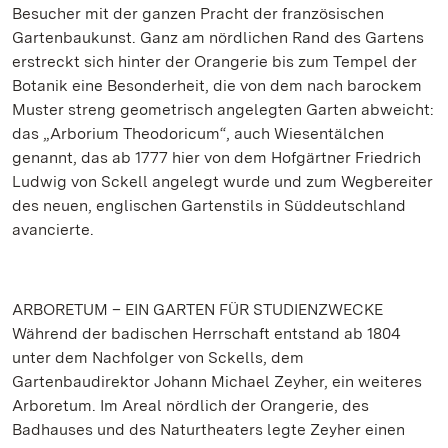
Besucher mit der ganzen Pracht der französischen
Gartenbaukunst. Ganz am nördlichen Rand des Gartens
erstreckt sich hinter der Orangerie bis zum Tempel der
Botanik eine Besonderheit, die von dem nach barockem
Muster streng geometrisch angelegten Garten abweicht:
das „Arborium Theodoricum“, auch Wiesentälchen
genannt, das ab 1777 hier von dem Hofgärtner Friedrich
Ludwig von Sckell angelegt wurde und zum Wegbereiter
des neuen, englischen Gartenstils in Süddeutschland
avancierte.
ARBORETUM – EIN GARTEN FÜR STUDIENZWECKE
Während der badischen Herrschaft entstand ab 1804
unter dem Nachfolger von Sckells, dem
Gartenbaudirektor Johann Michael Zeyher, ein weiteres
Arboretum. Im Areal nördlich der Orangerie, des
Badhauses und des Naturtheaters legte Zeyher einen