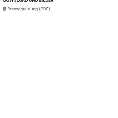
DOWNLOAD UND BILDER
Pressemeldung (PDF)