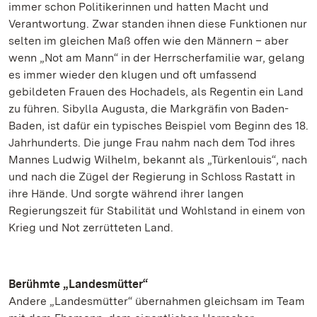
immer schon Politikerinnen und hatten Macht und
Verantwortung. Zwar standen ihnen diese Funktionen nur
selten im gleichen Maß offen wie den Männern – aber
wenn „Not am Mann“ in der Herrscherfamilie war, gelang
es immer wieder den klugen und oft umfassend
gebildeten Frauen des Hochadels, als Regentin ein Land
zu führen. Sibylla Augusta, die Markgräfin von Baden-
Baden, ist dafür ein typisches Beispiel vom Beginn des 18.
Jahrhunderts. Die junge Frau nahm nach dem Tod ihres
Mannes Ludwig Wilhelm, bekannt als „Türkenlouis“, nach
und nach die Zügel der Regierung in Schloss Rastatt in
ihre Hände. Und sorgte während ihrer langen
Regierungszeit für Stabilität und Wohlstand in einem von
Krieg und Not zerrütteten Land.
Berühmte „Landesmütter“
Andere „Landesmütter“ übernahmen gleichsam im Team