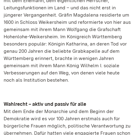
mit dem Ehemann, dem eigentlichen Herrscher,
Leitungsfunktionen im Land – und das nicht erst in
jüngerer Vergangenheit. Gräfin Magdalena residierte um
1600 in Schloss Weikersheim und reformierte von hier aus
gemeinsam mit ihrem Mann Wolfgang die Grafschaft
Hohenlohe-Weikersheim. Im Königreich Württemberg
besonders populär: Königin Katharina, an deren Tod vor
genau 200 Jahren die beliebte Grabkapelle auf dem
Württemberg erinnert, brachte in wenigen Jahren
gemeinsam mit ihrem Mann König Wilhelm I. soziale
Verbesserungen auf den Weg, von denen viele heute
noch als Institution bestehen.
Wahlrecht – aktiv und passiv für alle
Mit dem Ende der Monarchie und dem Beginn der
Demokratie wird es vor 100 Jahren erstmals auch für
bürgerliche Frauen möglich, politische Verantwortung zu
übernehmen. Dafür hatten viele engagierte Frauen schon