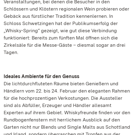
Veranstaltungen, bei denen die Besucher in den
Schlössern und Klöstern regionalen Wein probieren oder
Gebäck aus fürstlicher Tradition kennenlernen. In
Schloss Schwetzingen hat der Publikumserfolg der
„Whisky-Spring“ gezeigt, wie gut diese Verbindung
funktioniert: Bereits zum fünften Mal öffnen sich die
Zirkelsäle für die Messe-Gäste – diesmal sogar an drei
Tagen.
Ideales Ambiente für den Genuss
Die lichtdurchfluteten Räume bieten Genießern und
Händlern vom 22. bis 24. Februar den eleganten Rahmen
für die hochprozentigen Verkostungen. Die Aussteller
sind als Abfüller, Erzeuger und Händler allesamt
Experten auf ihrem Gebiet. Whiskyfreunde finden vor den
Rundbogenfenstern mit herrlichem Ausblick auf den
Garten nicht nur Blends und Single Malts aus Schottland
und Irland, sondern überraschen mit Tropfen aus der